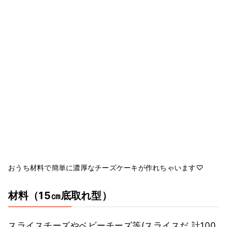
おうち材料で簡単に濃厚なチーズケーキが作れちゃいます♡
材料
（15㎝底取れ型）
スライスチーズやベビーチーズ等(スライスだ
計100