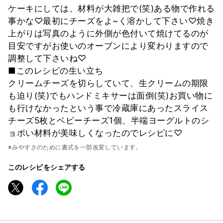
ケーキにしては、材料が大雑把で(笑)ある物で作れる
事かな♡最初にチーズをよ~く溶かして下さい♡焼き
上がりは写真のように外側が色付いて焼けてるのが
目安ですがお使いのオーブンにより変わりますので
調整して下さいね♡
■このレシピの生い立ち
クリームチーズを切らしていて、生クリームの期限
も迫り(笑)でもハンドミキサーは面倒(笑)お買い物に
も行けなかったという事で冷蔵庫にあったスライス
チーズ5枚とベビーチーズ1個、半端ヨーグルトのシ
ョボい材料が美味しくなったのでレシピに♡
※みやすさのために書式を一部改変しています。
このレシピをシェアする