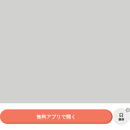
5
無料アプリで開く
保存