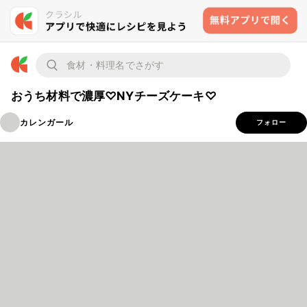
おうち材料で濃厚♡NYチーズケーキ♡
カレンガール
フォロー