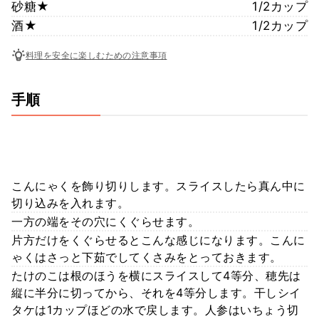
砂糖★
1/2カップ
酒★
1/2カップ
料理を安全に楽しむための注意事項
手順
こんにゃくを飾り切りします。スライスしたら真ん中に
切り込みを入れます。
一方の端をその穴にくぐらせます。
片方だけをくぐらせるとこんな感じになります。こんに
ゃくはさっと下茹でしてくさみをとっておきます。
たけのこは根のほうを横にスライスして4等分、穂先は
縦に半分に切ってから、それを4等分します。干しシイ
タケは1カップほどの水で戻します。人参はいちょう切