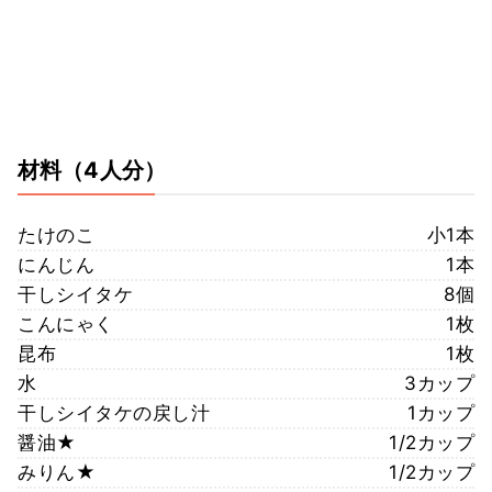
材料
（4人分）
たけのこ
小1本
にんじん
1本
干しシイタケ
8個
こんにゃく
1枚
昆布
1枚
水
3カップ
干しシイタケの戻し汁
1カップ
醤油★
1/2カップ
みりん★
1/2カップ