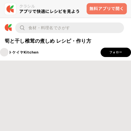
筍と干し椎茸の煮しめ レシピ・作り方
トケイヤKitchen
フォロー