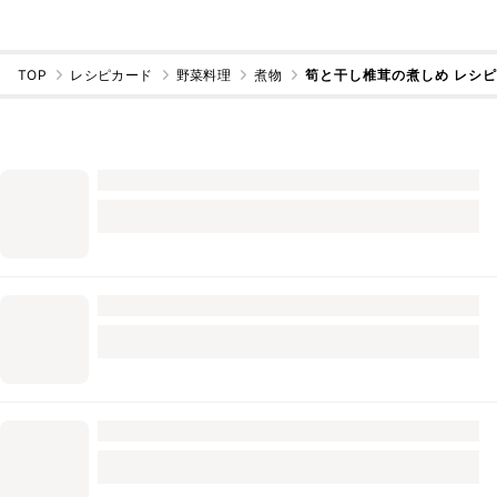
TOP
レシピカード
野菜料理
煮物
筍と干し椎茸の煮しめ レシ