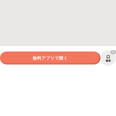
24
無料アプリで開く
保存