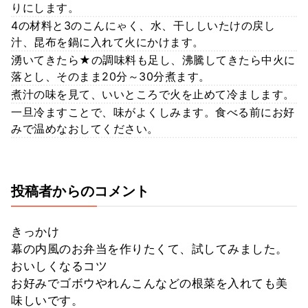
りにします。
4の材料と3のこんにゃく、水、干ししいたけの戻し
汁、昆布を鍋に入れて火にかけます。
湧いてきたら★の調味料も足し、沸騰してきたら中火に
落とし、そのまま20分～30分煮ます。
煮汁の味を見て、いいところで火を止めて冷まします。
一旦冷ますことで、味がよくしみます。食べる前にお好
みで温めなおしてください。
投稿者からのコメント
きっかけ
幕の内風のお弁当を作りたくて、試してみました。
おいしくなるコツ
お好みでゴボウやれんこんなどの根菜を入れても美
味しいです。