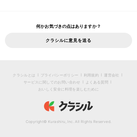
何かお気づきの点はありますか？
クラシルに意見を送る
クラシルとは
プライバシーポリシー
利用規約
運営会社
サービスに関してのお問い合わせ
よくある質問
おいしく安全に料理を楽しむために
Copyright© Kurashiru, Inc. All Rights Reserved.