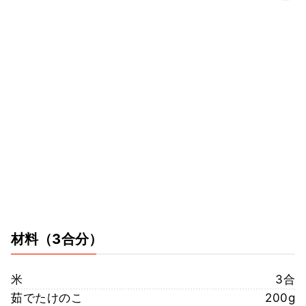
材料
（3合分）
米
3合
茹でたけのこ
200g