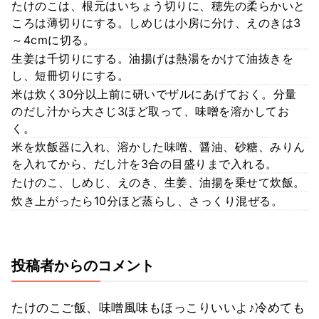
たけのこは、根元はいちょう切りに、穂先の柔らかいと
ころは薄切りにする。しめじは小房に分け、えのきは3
～4cmに切る。
生姜は千切りにする。油揚げは熱湯をかけて油抜きを
し、短冊切りにする。
米は炊く30分以上前に研いでザルにあげておく。分量
のだし汁から大さじ3ほど取って、味噌を溶かしてお
く。
米を炊飯器に入れ、溶かした味噌、醤油、砂糖、みりん
を入れてから、だし汁を3合の目盛りまで入れる。
たけのこ、しめじ、えのき、生姜、油揚を乗せて炊飯。
炊き上がったら10分ほど蒸らし、さっくり混ぜる。
投稿者からのコメント
たけのこご飯、味噌風味もほっこりいいよ♪冷めても