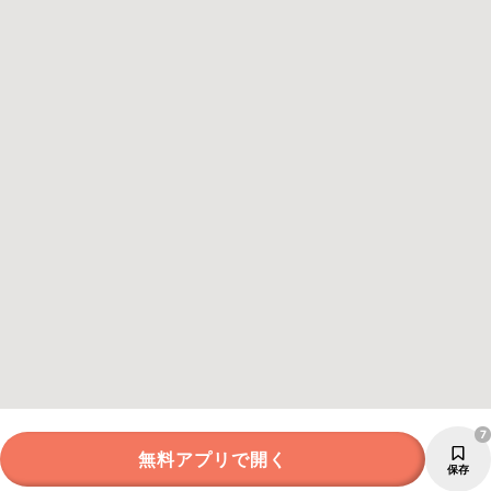
7
無料アプリで開く
保存