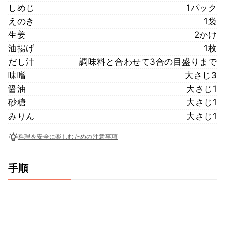
しめじ
1パック
えのき
1袋
生姜
2かけ
油揚げ
1枚
だし汁
調味料と合わせて3合の目盛りまで
味噌
大さじ3
醤油
大さじ1
砂糖
大さじ1
みりん
大さじ1
料理を安全に楽しむための注意事項
手順