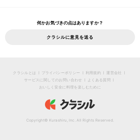
何かお気づきの点はありますか？
クラシルに意見を送る
クラシルとは
プライバシーポリシー
利用規約
運営会社
サービスに関してのお問い合わせ
よくある質問
おいしく安全に料理を楽しむために
Copyright© Kurashiru, Inc. All Rights Reserved.