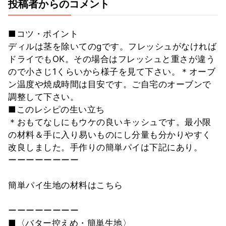
投稿者からのコメント
■コツ・ポイント
ディルは茎を除いてのgです。フレッシュがなければ
ドライでもOK。その場合はフレッシュと重さが違う
ので小さじ1くらいから様子を見て下さい。＊オーブ
ン温度や焼成時間は目安です。ご自宅のオーブンで
調整して下さい。
■このレシピの生い立ち
＊おもてなしにもウケの良いキッシュです。最小限
の材料＆手に入り易いものにし分量も分かりやすく
改良しました。手作りの簡単パイは下記にあり。
ーーーーーーーー
簡単パイ生地の材料はこちら
ーーーーーーーー
■〈バター控えめ・簡単生地〉