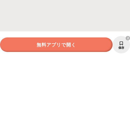
2
無料アプリで開く
保存