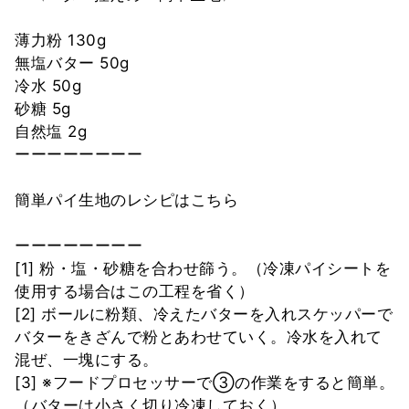
薄力粉 130g
無塩バター 50g
冷水 50g
砂糖 5g
自然塩 2g
ーーーーーーーー
簡単パイ生地のレシピはこちら
ーーーーーーーー
[1] 粉・塩・砂糖を合わせ篩う。（冷凍パイシートを
使用する場合はこの工程を省く）
[2] ボールに粉類、冷えたバターを入れスケッパーで
バターをきざんで粉とあわせていく。冷水を入れて
混ぜ、一塊にする。
[3] ※フードプロセッサーで③の作業をすると簡単。
（バターは小さく切り冷凍しておく）