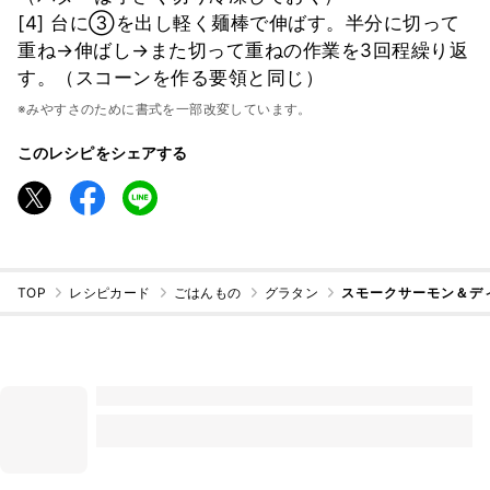
[4] 台に③を出し軽く麺棒で伸ばす。半分に切って
重ね→伸ばし→また切って重ねの作業を3回程繰り返
す。（スコーンを作る要領と同じ）
※みやすさのために書式を一部改変しています。
このレシピをシェアする
TOP
レシピカード
ごはんもの
グラタン
スモークサーモン＆デ