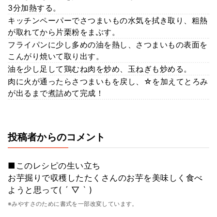
3分加熱する。
キッチンペーパーでさつまいもの水気を拭き取り、粗熱
が取れてから片栗粉をまぶす。
フライパンに少し多めの油を熱し、さつまいもの表面を
こんがり焼いて取り出す。
油を少し足して鶏むね肉を炒め、玉ねぎも炒める。
肉に火が通ったらさつまいもを戻し、☆を加えてとろみ
が出るまで煮詰めて完成！
投稿者からのコメント
■このレシピの生い立ち
お芋掘りで収穫したたくさんのお芋を美味しく食べ
ようと思って( ´ ▽ ` )
※みやすさのために書式を一部改変しています。