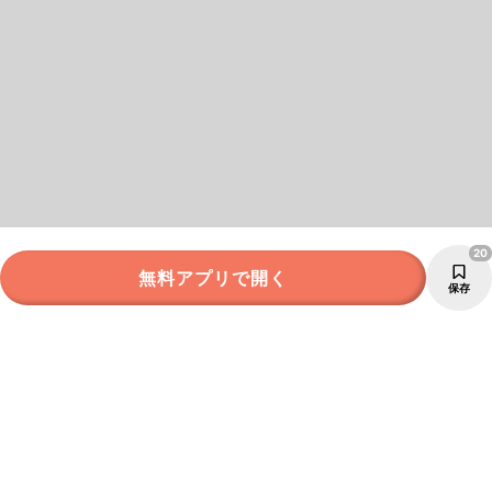
20
無料アプリで開く
保存