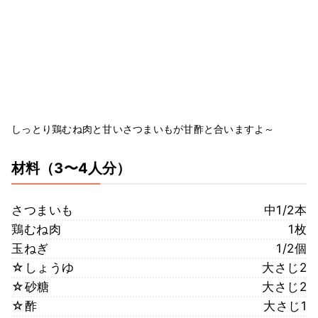
しっとり鶏むね肉と甘いさつまいもが甘酢と合いますよ～
材料
（3〜4人分）
さつまいも
中1/2本
鶏むね肉
1枚
玉ねぎ
1/2個
☆しょうゆ
大さじ2
☆砂糖
大さじ2
☆酢
大さじ1