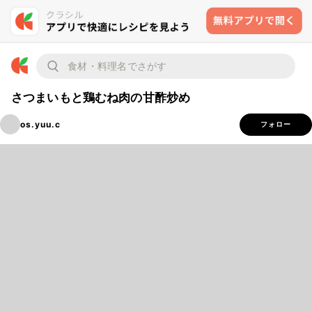
さつまいもと鶏むね肉の甘酢炒め
os.yuu.c
フォロー