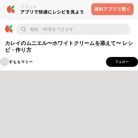
カレイのムニエル〜ホワイトクリームを添えて〜 レシ
ピ・作り方
すももマミー
フォロー