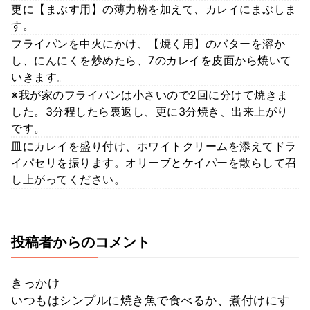
更に【まぶす用】の薄力粉を加えて、カレイにまぶしま
す。
フライパンを中火にかけ、【焼く用】のバターを溶か
し、にんにくを炒めたら、7のカレイを皮面から焼いて
いきます。
※我が家のフライパンは小さいので2回に分けて焼きま
した。3分程したら裏返し、更に3分焼き、出来上がり
です。
皿にカレイを盛り付け、ホワイトクリームを添えてドラ
イパセリを振ります。オリーブとケイパーを散らして召
し上がってください。
投稿者からのコメント
きっかけ
いつもはシンプルに焼き魚で食べるか、煮付けにす