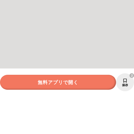
2
無料アプリで開く
保存