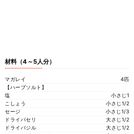
材料
（4～5人分）
マガレイ
4匹
【ハーブソルト】
塩
小さじ1
こしょう
小さじ1/2
セージ
小さじ1/3
ドライパセリ
大さじ1/2
ドライバジル
大さじ1/2