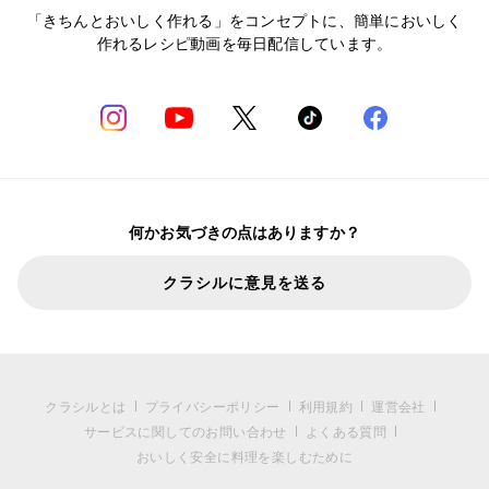
「きちんとおいしく作れる」をコンセプトに、簡単においしく
作れるレシピ動画を毎日配信しています。
何かお気づきの点はありますか？
クラシルに意見を送る
クラシルとは
プライバシーポリシー
利用規約
運営会社
サービスに関してのお問い合わせ
よくある質問
おいしく安全に料理を楽しむために