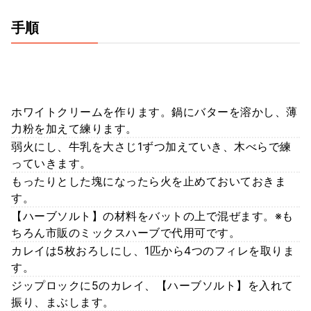
手順
ホワイトクリームを作ります。鍋にバターを溶かし、薄
力粉を加えて練ります。
弱火にし、牛乳を大さじ1ずつ加えていき、木べらで練
っていきます。
もったりとした塊になったら火を止めておいておきま
す。
【ハーブソルト】の材料をバットの上で混ぜます。※も
ちろん市販のミックスハーブで代用可です。
カレイは5枚おろしにし、1匹から4つのフィレを取りま
す。
ジップロックに5のカレイ、【ハーブソルト】を入れて
振り、まぶします。