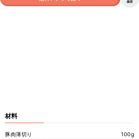
保存
材料
豚肉薄切り
100g