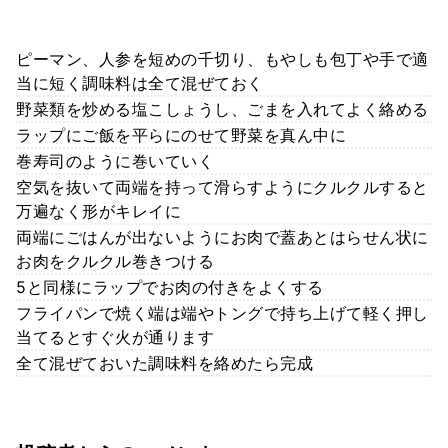
ピーマン、人参を短めの千切り、もやしも包丁や手で適
当に短く調味料は全て混ぜておく
野菜類を炒める塩こしょうし、ごまを入れてよく絡める
ラップにご飯を平らにのせて野菜を真ん中に
巻寿司のように巻いていく
空気を抜いて両端を持って滑らすようにクルクルすると
万遍なく形がキレイに
両端にごはんが出ないようにお肉で蓋あとはらせん状に
お肉をクルクル巻きつける
5と同様にラップでお肉の付きをよくする
フライパンで焼く端は端やトングで持ち上げて軽く押し
当てるとすぐ火が通ります
全て混ぜておいた調味料を絡めたら完成