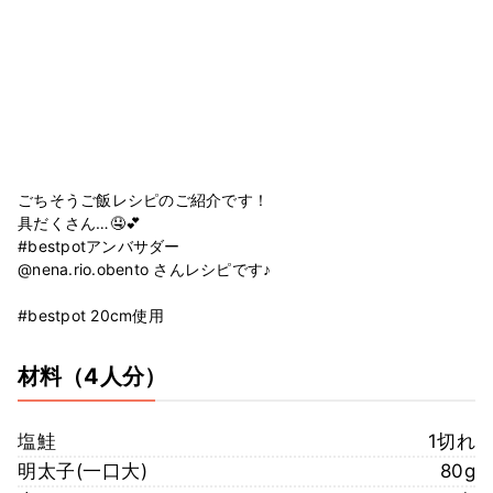
ごちそうご飯レシピのご紹介です！
具だくさん…🤤💕
#bestpotアンバサダー
@nena.rio.obento さんレシピです♪
#bestpot 20cm使用
材料
（4人分）
塩鮭
1切れ
明太子(一口大)
80g