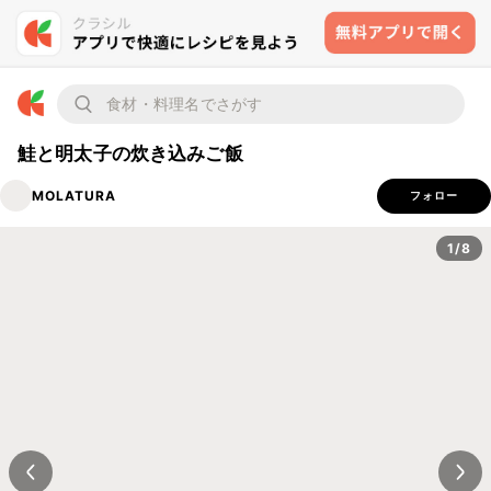
鮭と明太子の炊き込みご飯
MOLATURA
フォロー
1/8