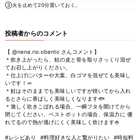
③火を止めて20分置いておく。
投稿者からのコメント
【 @nena.rio.obento さんコメント】
＊炊き上がったら、鮭の皮と骨を取りさっくり混ぜ
てお召し上がりください。
＊仕上げにバターや大葉、白ゴマを混ぜても美味し
いです！🧈
＊鮭はそのままでも美味しいですが焼いてから入れ
るとさらに香ばしく美味しくなります🐟
＊激しく吹きこぼれる場合、一瞬フタを開けてから
閉じてください。ベストポットの場合、保温力に 優
れてるので熱が逃げにくく美味しく炊けます🍚
#レシピあり
#料理好きな人と繋がりたい
#時短料