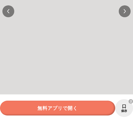
2
無料アプリで開く
保存