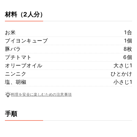
材料
（2人分）
お米
1合
ブイヨンキューブ
1個
豚バラ
8枚
プチトマト
6個
オリーブオイル
大さじ1
ニンニク
ひとかけ
塩、胡椒
小さじ1
料理を安全に楽しむための注意事項
手順