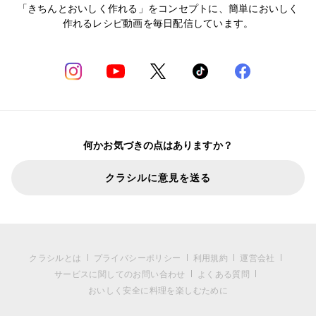
「きちんとおいしく作れる」をコンセプトに、簡単においしく
作れるレシピ動画を毎日配信しています。
何かお気づきの点はありますか？
クラシルに意見を送る
クラシルとは
プライバシーポリシー
利用規約
運営会社
サービスに関してのお問い合わせ
よくある質問
おいしく安全に料理を楽しむために