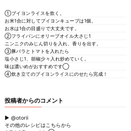
①ブイヨンライスを炊く。
お米1合に対してブイヨンキューブは1個。
お水は1合の目盛りで大丈夫です。
②フライパンにオリーブオイル大さじ1
ニンニクのみじん切りを入れ、香りを出す。
③豚バラとトマトを入れたら
塩小さじ1、胡椒少々入れ炒めていく。
味は濃いめがおすすめです◯
④炊き立てのブイヨンライスにのせたら完成！
投稿者からのコメント
▶︎ @otorii
その他のレシピはこちらから