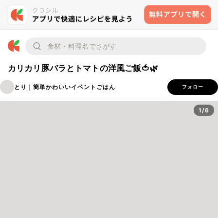
カリカリ豚バラとトマトの洋風ご飯🍅🌿
とり｜簡単かわいいイベントごはん
フォロー
1/6