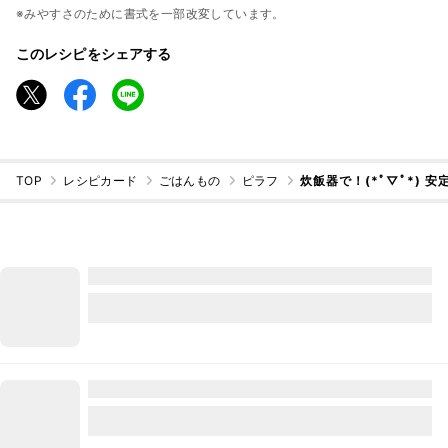
※みやすさのために書式を一部改変しています。
このレシピをシェアする
TOP
レシピカード
ごはんもの
ピラフ
炊飯器で！(*ﾟ▽ﾟ*) 