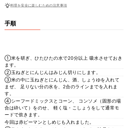
料理を安全に楽しむための注意事項
手順
①米を研ぎ、ひたひたの水で20分以上 吸水させておき
ます。
②玉ねぎとにんじんはみじん切りにします。
③米の中に玉ねぎとにんじん、酒、しょうゆを入れて
まぜ、 足りない分の水を、2合のラインまでを入れま
す。
④シーフードミックスとコーン、 コンソメ（固形の場
合は砕いて）をのせ、 軽く塩・こしょうをして通常モ
ードで炊きます。
今回は赤ピーマンとしめじも入れました。