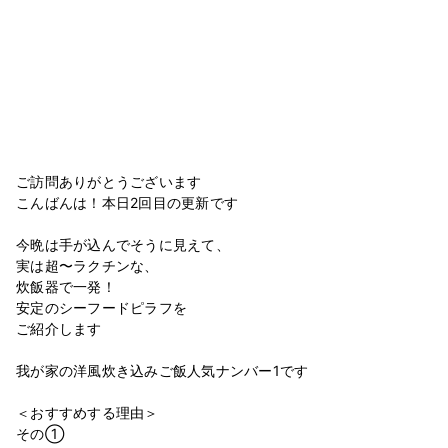
ご訪問ありがとうございます
こんばんは！本日2回目の更新です
今晩は手が込んでそうに見えて、
実は超〜ラクチンな、
炊飯器で一発！
安定のシーフードピラフを
ご紹介します
我が家の洋風炊き込みご飯人気ナンバー1です
＜おすすめする理由＞
その①