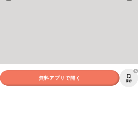
5
無料アプリで開く
保存