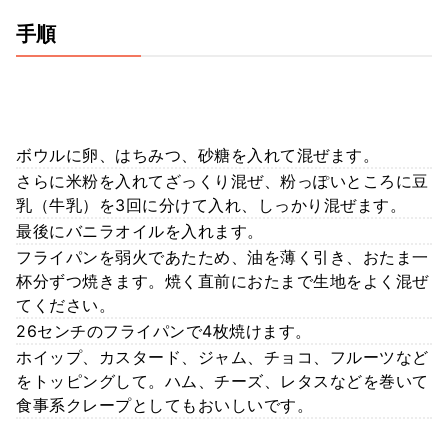
手順
ボウルに卵、はちみつ、砂糖を入れて混ぜます。
さらに米粉を入れてざっくり混ぜ、粉っぽいところに豆
乳（牛乳）を3回に分けて入れ、しっかり混ぜます。
最後にバニラオイルを入れます。
フライパンを弱火であたため、油を薄く引き、おたま一
杯分ずつ焼きます。焼く直前におたまで生地をよく混ぜ
てください。
26センチのフライパンで4枚焼けます。
ホイップ、カスタード、ジャム、チョコ、フルーツなど
をトッピングして。ハム、チーズ、レタスなどを巻いて
食事系クレープとしてもおいしいです。