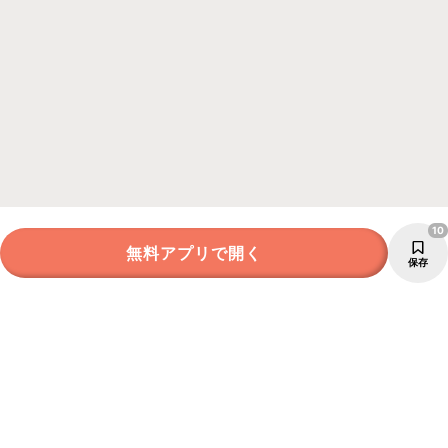
10
無料アプリで開く
保存