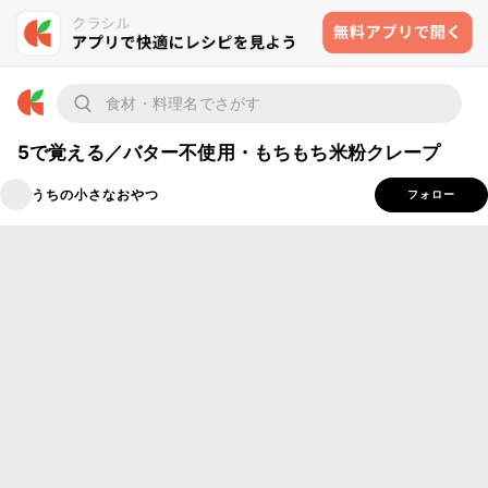
5で覚える／バター不使用・もちもち米粉クレープ
うちの小さなおやつ
フォロー