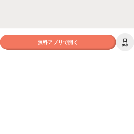
無料アプリで開く
保存