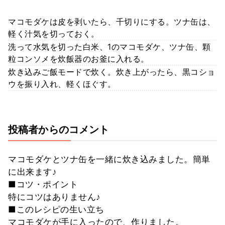
マコモダケは皮を剥いたら、千切りにする。ツナ缶は、
軽く汁気を切っておく。
洗って水気を切った白米、1のマコモダケ、ツナ缶、顆
粒コンソメを炊飯器のお釜に入れる。
炊き込みご飯モードで炊く。炊き上がったら、黒コショ
ウを振り入れ、軽くほぐす。
投稿者からのコメント
マコモダケとツナ缶を一緒に炊き込みました。簡単
に出来ます♪
■コツ・ポイント
特にコツはありません♪
■このレシピの生い立ち
マコモダケが手に入ったので、作りました。