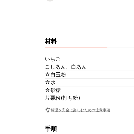
材料
いちご
こしあん、白あん
☆白玉粉
☆水
☆砂糖
片栗粉(打ち粉)
料理を安全に楽しむための注意事項
手順