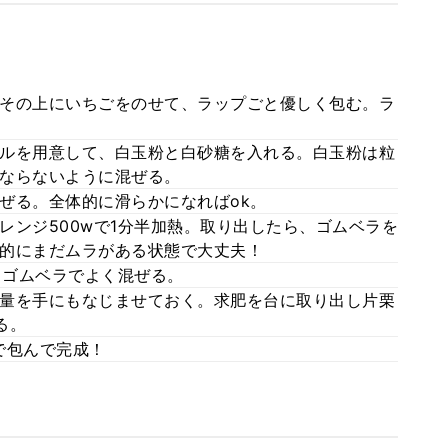
その上にいちごをのせて、ラップごと優しく包む。ラ
ルを用意して、白玉粉と白砂糖を入れる。白玉粉は粒
ならないように混ぜる。
ぜる。全体的に滑らかになればok。
レンジ500wで1分半加熱。取り出したら、ゴムベラを
的にまだムラがある状態で大丈夫！
、ゴムベラでよく混ぜる。
量を手にもなじませておく。求肥を台に取り出し片栗
る。
で包んで完成！