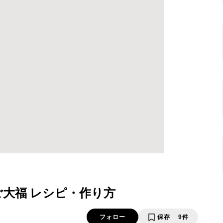
ご大福 レシピ・作り方
フォロー
保存
9件