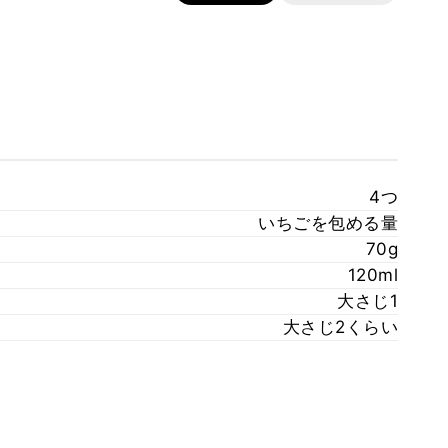
4つ
いちごを包める量
70g
120ml
大さじ1
大さじ2くらい