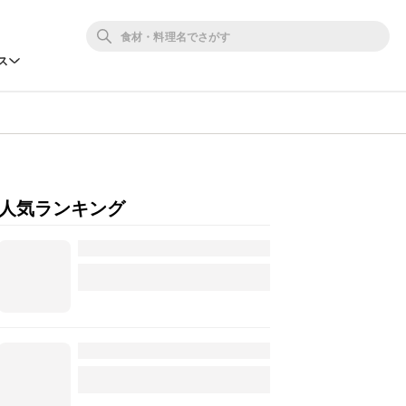
ス
人気ランキング