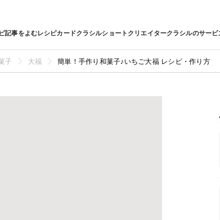
ピ
記事をよむ
レシピカード
クラシルショート
クリエイター
クラシルのサービ
菓子
大福
簡単！手作り和菓子♪いちご大福 レシピ・作り方