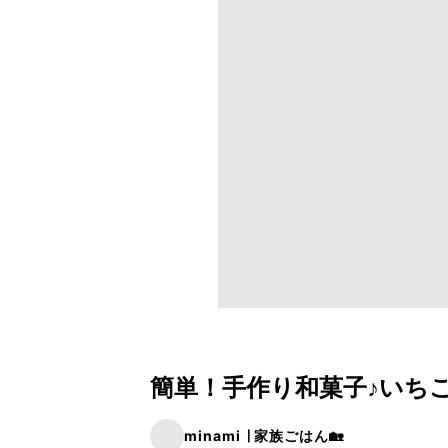
簡単！手作り和菓子♪いち
minami ∣ 家族ごはん🏡