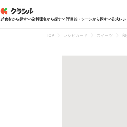
食材から探す
料理名から探す
目的・シーンから探す
公式レシ
TOP
レシピカード
スイーツ
和