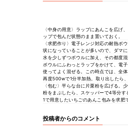
〈中身の用意〉ラップにあんこを広げ、
ップで包んだ状態のまま置いておく。
〈求肥作り〉電子レンジ対応の耐熱ボウ
状になっていることが多いので、ダマに
水を少しずつボウルに加え、その都度混
ボウルにふわっとラップをかけて、電子
使ってよく混ぜる。この時点では、全体
再度500wで1分半加熱。取り出したら
〈包む〉平らな台に片栗粉を広げる。少
粉をまぶしたら、スケッパーで4等分す
1で用意したいちごのあんこ包みを求肥
投稿者からのコメント