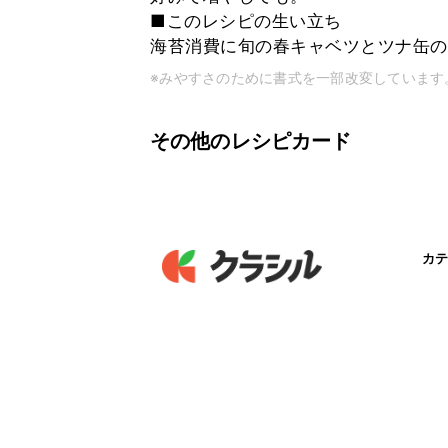
■このレシピの生い立ち
海苔消費に旬の春キャベツとツナ缶の
※みやすさのために書式を一部改変しています
その他のレシピカード
カテ