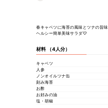
春キャベツに海苔の風味とツナの旨味
ヘルシー簡単美味サラダ♡
材料
（4人分）
キャベツ
人参
ノンオイルツナ缶
刻み海苔
お酢
お好みの油
塩・胡椒