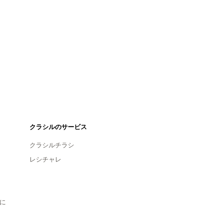
クラシルのサービス
クラシルチラシ
レシチャレ
に