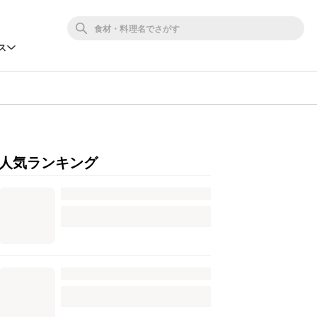
ス
人気ランキング