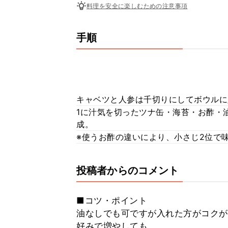
料理を安全に楽しむための注意事項
手順
キャベツと人参は千切りにしてボウルに
1に汁気を切ったツナ缶・海苔・お酢・
成。
※使うお酢の違いにより、小さじ2位で
投稿者からのコメント
■コツ・ポイント
油なしでも可ですが入れた方がコクが
好みで増やしても。