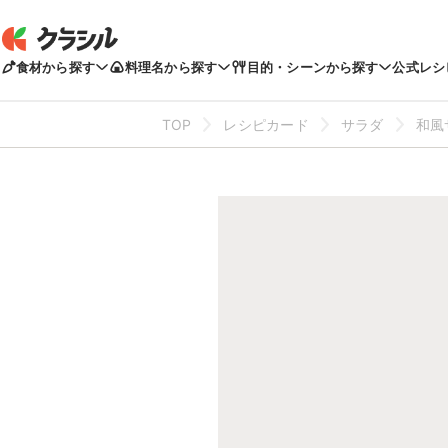
食材から探す
料理名から探す
目的・シーンから探す
公式レシ
TOP
レシピカード
サラダ
和風