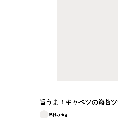
旨うま！キャベツの海苔ツ
野村みゆき