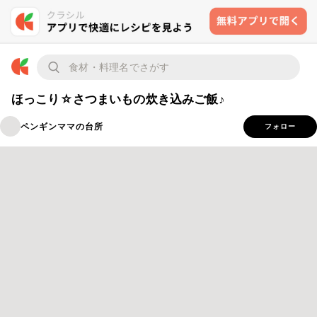
ほっこり☆さつまいもの炊き込みご飯♪
ペンギンママの台所
フォロー