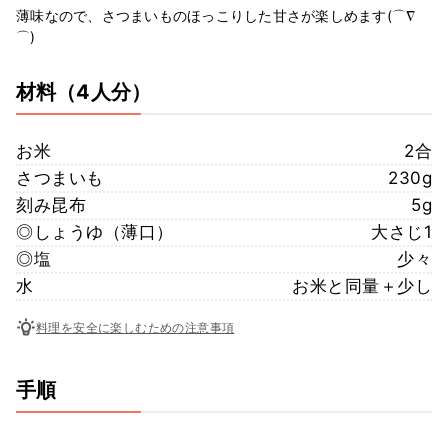
薄味なので、さつまいものほっこりした甘さが楽しめます(⌒∇
⌒)
材料
（4人分）
お米
2合
さつまいも
230g
刻み昆布
5g
◎しょうゆ（薄口）
大さじ1
◎塩
少々
水
お米と同量＋少し
料理を安全に楽しむための注意事項
手順