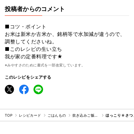
投稿者からのコメント
■コツ・ポイント
お米は新米か古米か、銘柄等で水加減が違うので、
調整してくださいね。
■このレシピの生い立ち
我が家の定番料理です★
※みやすさのために書式を一部改変しています。
このレシピをシェアする
TOP
レシピカード
ごはんもの
炊き込みご飯・混ぜご飯
ほっこり☆さつ