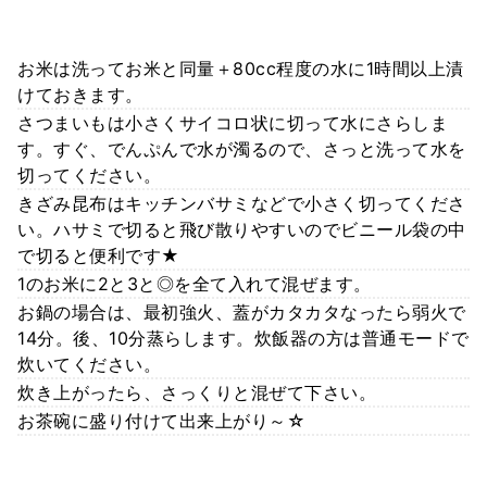
お米は洗ってお米と同量＋80cc程度の水に1時間以上漬
けておきます。
さつまいもは小さくサイコロ状に切って水にさらしま
す。すぐ、でんぷんで水が濁るので、さっと洗って水を
切ってください。
きざみ昆布はキッチンバサミなどで小さく切ってくださ
い。ハサミで切ると飛び散りやすいのでビニール袋の中
で切ると便利です★
1のお米に2と3と◎を全て入れて混ぜます。
お鍋の場合は、最初強火、蓋がカタカタなったら弱火で
14分。後、10分蒸らします。炊飯器の方は普通モードで
炊いてください。
炊き上がったら、さっくりと混ぜて下さい。
お茶碗に盛り付けて出来上がり～☆