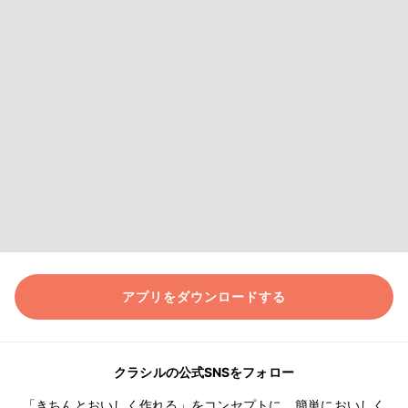
アプリをダウンロードする
クラシルの公式SNSをフォロー
「きちんとおいしく作れる」をコンセプトに、簡単においしく