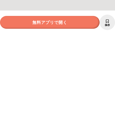
無料アプリで開く
保存