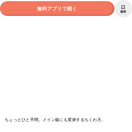
無料アプリで開く
保存
ちょっとひと手間。メイン級にも変身するちくわ天。