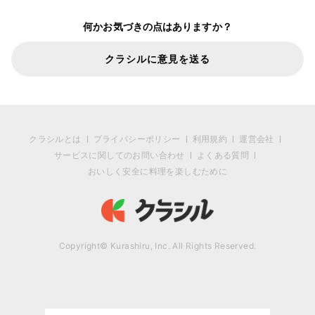
何かお気づきの点はありますか？
クラシルに意見を送る
クラシルとは
プライバシーポリシー
利用規約
運営会社
サービスに関してのお問い合わせ
よくある質問
おいしく安全に料理を楽しむために
Copyright© Kurashiru, Inc. All Rights Reserved.