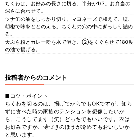
ちくわは、お好みの長さに切る。半分か1/3。お弁当の
深さに合わせて。
ツナ缶の油をしっかり切り、マヨネーズで和えて、塩、
胡椒で味をととのえる。ちくわの穴の中にぎっしり詰め
る。
天ぷら粉とカレー粉を水で溶き、②をくぐらせて180度
の油で揚げる。
投稿者からのコメント
■コツ・ポイント
ちくわを切るのは、揚げてからでもOKですが、知ら
ずに食べた時の家族のテンションを想像したいか
ら、こうしてます（笑）どっちでもいいです。衣は
お好みですが、薄づきのほうが冷めてもおいしいか
と思います。