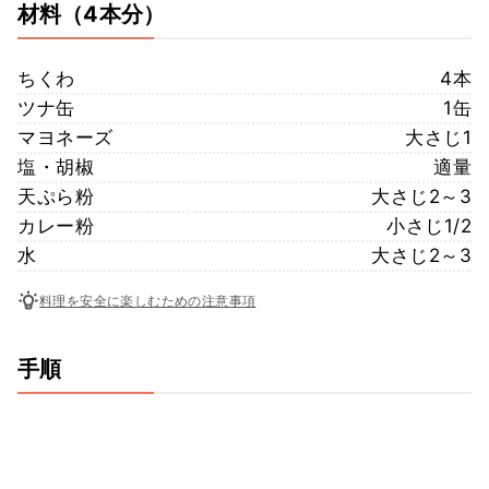
材料
（4本分）
ちくわ
4本
ツナ缶
1缶
マヨネーズ
大さじ1
塩・胡椒
適量
天ぷら粉
大さじ2～3
カレー粉
小さじ1/2
水
大さじ2～3
料理を安全に楽しむための注意事項
手順