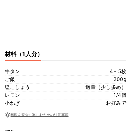
材料
（1人分）
牛タン
4～5枚
ご飯
200g
塩こしょう
適量（少し多め）
レモン
1/4個
小ねぎ
お好みで
料理を安全に楽しむための注意事項