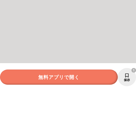
1
無料アプリで開く
保存