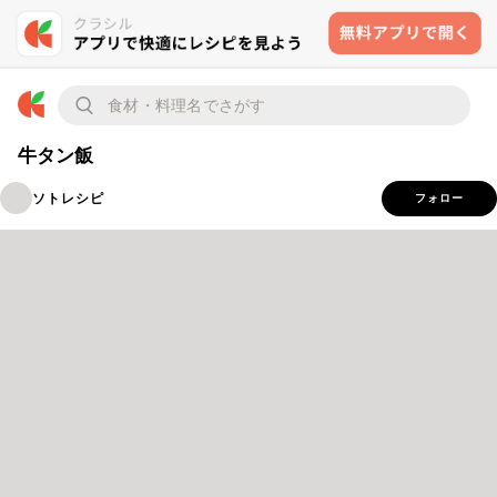
牛タン飯
ソトレシピ
フォロー