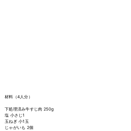
材料（4人分）
下処理済み牛すじ肉 250g
塩 小さじ1
玉ねぎ 小1玉
じゃがいも 2個