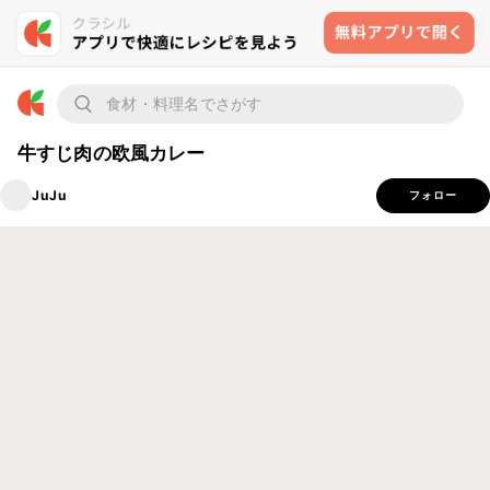
牛すじ肉の欧風カレー
JuJu
フォロー