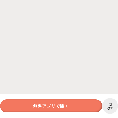
無料アプリで開く
保存