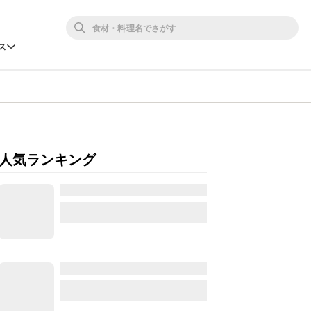
ス
人気ランキング