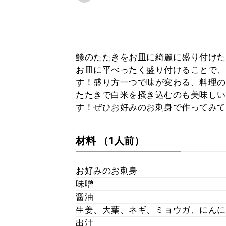
鯵のたたきをお皿に綺麗に盛り付けた
お皿に平べったく盛り付けることで、
す！盛り方一つで味が変わる、料理の
たたきで白米を掻き込むのも美味しい
す！ぜひお好みのお刺身で作ってみて
材料
（1人前）
お好みのお刺身
味噌
醤油
生姜、大葉、ネギ、ミョウガ、にんに
出汁