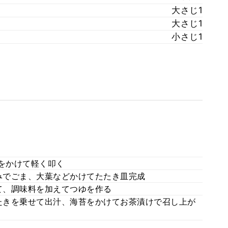
大さじ1
大さじ1
小さじ1
をかけて軽く叩く
みでごま、大葉などかけてたたき皿完成
て、調味料を加えてつゆを作る
たきを乗せて出汁、海苔をかけてお茶漬けで召し上が