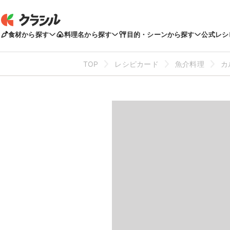
食材から探す
料理名から探す
目的・シーンから探す
公式レシ
TOP
レシピカード
魚介料理
カ