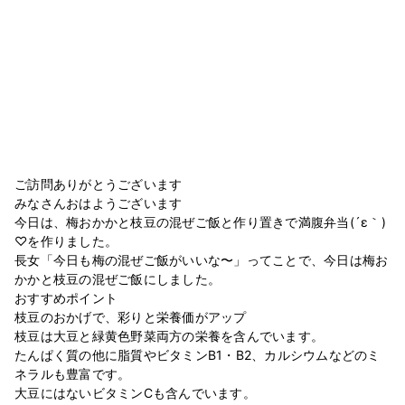
ご訪問ありがとうございます
みなさんおはようございます
今日は、梅おかかと枝豆の混ぜご飯と作り置きで満腹弁当(´ε｀)
♡を作りました。
長女「今日も梅の混ぜご飯がいいな〜」ってことで、今日は梅お
かかと枝豆の混ぜご飯にしました。
おすすめポイント
枝豆のおかげで、彩りと栄養価がアップ
枝豆は大豆と緑黄色野菜両方の栄養を含んでいます。
たんぱく質の他に脂質やビタミンB1・B2、カルシウムなどのミ
ネラルも豊富です。
大豆にはないビタミンCも含んでいます。