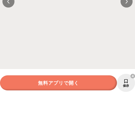
4
無料アプリで開く
保存