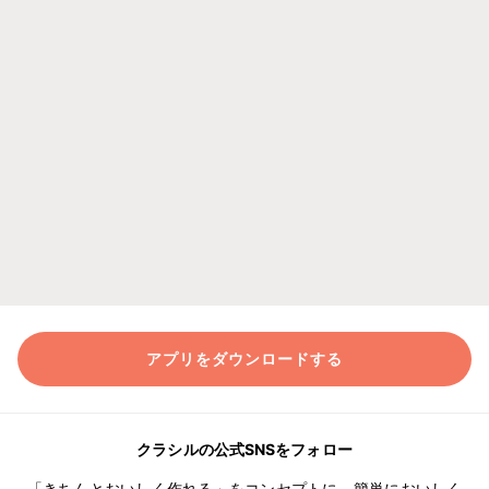
アプリをダウンロードする
クラシルの公式SNSをフォロー
「きちんとおいしく作れる」をコンセプトに、簡単においしく