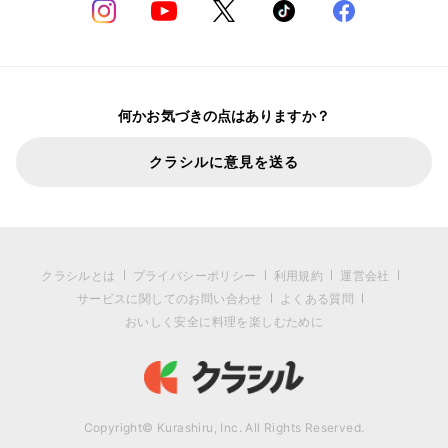
何かお気づきの点はありますか？
クラシルに意見を送る
クラシルとは
プライバシーポリシー
利用規約
運営会社
サービスに関してのお問い合わせ
よくある質問
おいしく安全に料理を楽しむために
Copyright© Kurashiru, Inc. All Rights Reserved.