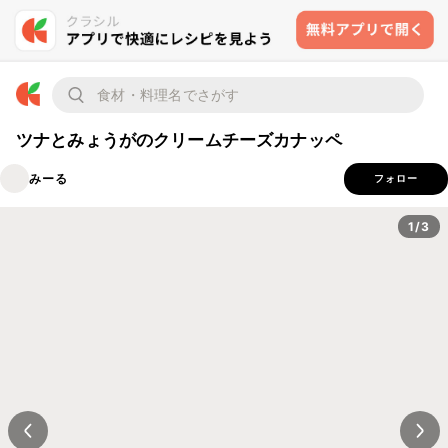
ツナとみょうがのクリームチーズカナッペ
みーる
フォロー
1/3