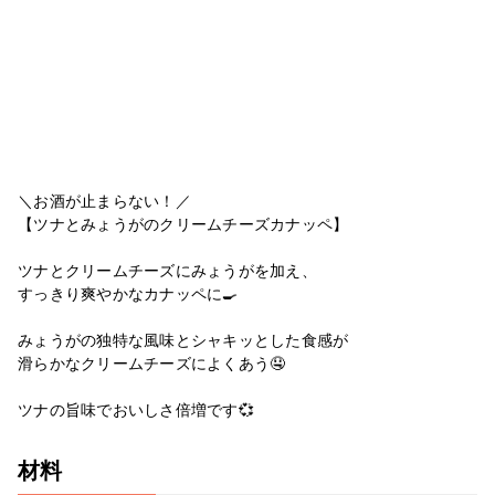
＼お酒が止まらない！／
【ツナとみょうがのクリームチーズカナッペ】
ツナとクリームチーズにみょうがを加え、
すっきり爽やかなカナッペに🍳
みょうがの独特な風味とシャキッとした食感が
滑らかなクリームチーズによくあう🤤
ツナの旨味でおいしさ倍増です💞
材料