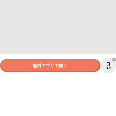
1
無料アプリで開く
保存