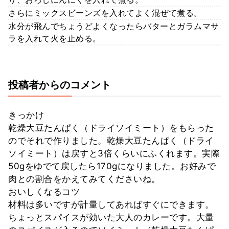
さらにミックスビーンズを入れてよく混ぜて煮る。
水分が飛んでちょうどよくなったらバターとガラムマサ
ラを入れて火を止める。
投稿者からのコメント
きっかけ
乾燥大豆たんぱく（ドライソイミート）をもらった
のでそれで作りました。乾燥大豆たんぱく（ドライ
ソイミート）は戻すと3倍くらいにふくれます。実際
50gをゆでて戻したら170gになりました。お好みで
肉との割合をかえてみてくださいね。
おいしくなるコツ
材料は多いですが計量してあればすぐにできます。
ちょっとスパイスが効いた大人のカレーです。大量