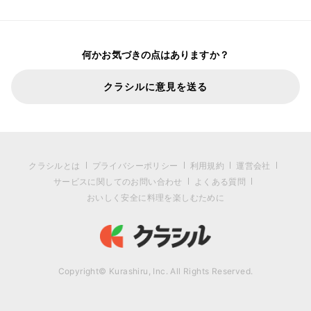
何かお気づきの点はありますか？
クラシルに意見を送る
クラシルとは
プライバシーポリシー
利用規約
運営会社
サービスに関してのお問い合わせ
よくある質問
おいしく安全に料理を楽しむために
Copyright© Kurashiru, Inc. All Rights Reserved.