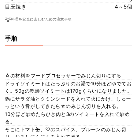
目玉焼き
4～5個
料理を安全に楽しむための注意事項
手順
☆の材料をフードプロセッサーでみじん切りにする
ドライソイミートはたっぷりのお湯で10分ほどゆでてお
く。50gの乾燥ソイミートは170gくらいになりました。
鍋にサラダ油とクミンシードを入れて火にかけ、しゅー
っという音がしてきたら☆のみじん切りを入れる。
10分ほど炒めたらひき肉と3のソイミートを入れて炒め
る。
そこにトマト缶、♡のスパイス、プルーンのみじん切
り、おろしにんにくを入れて煮る。