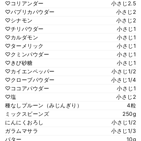
♡コリアンダー
小さじ2.5
♡パプリカパウダー
小さじ2
♡シナモン
小さじ2
♡チリパウダー
小さじ1
♡カルダモン
小さじ1
♡ターメリック
小さじ1
♡クミンパウダー
小さじ1
♡きび砂糖
小さじ1
♡カイエンペッパー
小さじ1/2
♡クローブパウダー
小さじ1/4
♡ココアパウダー
小さじ1
♡塩
小さじ2
種なしプルーン（みじんぎり）
4粒
ミックスビーンズ
250g
にんにくおろし
小さじ1/2
ガラムマサラ
小さじ1/3
バター
10g