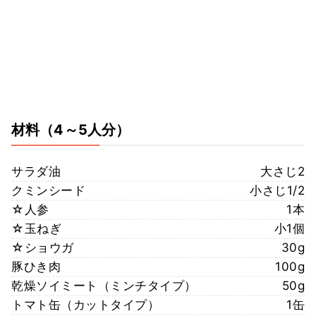
材料
（4～5人分）
サラダ油
大さじ2
クミンシード
小さじ1/2
☆人参
1本
☆玉ねぎ
小1個
☆ショウガ
30g
豚ひき肉
100g
乾燥ソイミート（ミンチタイプ）
50g
トマト缶（カットタイプ）
1缶