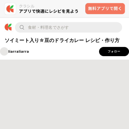
ソイミート入り☆豆のドライカレー レシピ・作り方
liarraliarra
フォロー