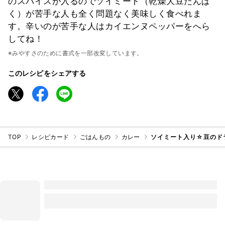
のスパイスが入るのでソイミート（乾燥大豆たんぱ
く）が苦手な人も全く問題なく美味しく食べれま
す。辛いのが苦手な人はカイエンヌペッパーをへら
してね！
※みやすさのために書式を一部改変しています。
このレシピをシェアする
TOP
レシピカード
ごはんもの
カレー
ソイミート入り☆豆のド