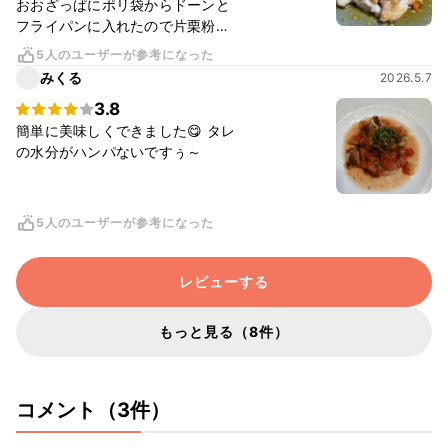
おおざっぱにポリ袋からドーンと
フライパンに入れたので片栗粉の
塊ができてしまいました。 袋から
5人のユーザーが参考になった
は一切れずつフライパンに入れる
みくる
2026.5.7
事推奨します（笑）
3.8
簡単に美味しくできました😋 タレ
の水分がハンパないですぅ～
5人のユーザーが参考になった
レビューする
もっと見る（8件）
コメント（3件）