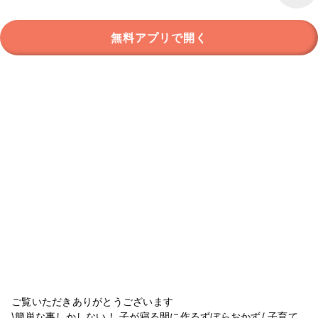
無料アプリで開く
ご覧いただきありがとうございます
\簡単な事しかしない！ 子が寝る間に作るずぼらおかず/ 子育て