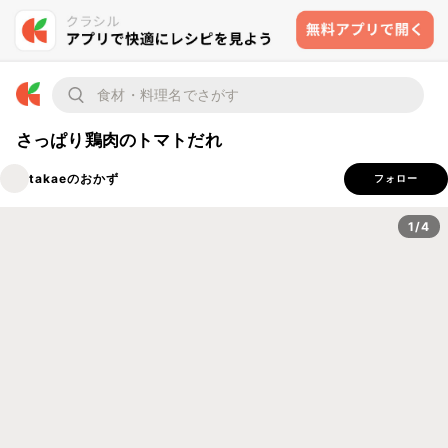
さっぱり鶏肉のトマトだれ
takaeのおかず
フォロー
1/4