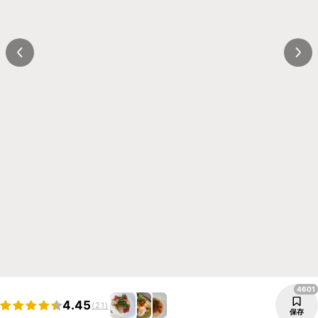
4601
4.45
(21)
保存