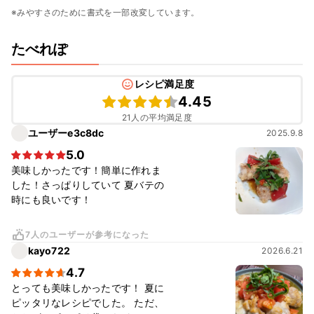
※みやすさのために書式を一部改変しています。
たべれぽ
レシピ満足度
4.45
21人の平均満足度
ユーザーe3c8dc
2025.9.8
5.0
美味しかったです！簡単に作れま
した！さっぱりしていて 夏バテの
時にも良いです！
7人のユーザーが参考になった
kayo722
2026.6.21
4.7
とっても美味しかったです！ 夏に
ピッタリなレシピでした。 ただ、