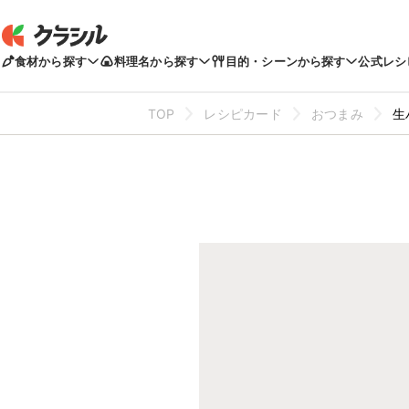
食材から探す
料理名から探す
目的・シーンから探す
公式レシ
TOP
レシピカード
おつまみ
生