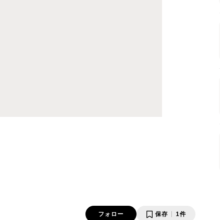
フォロー
保存
1件