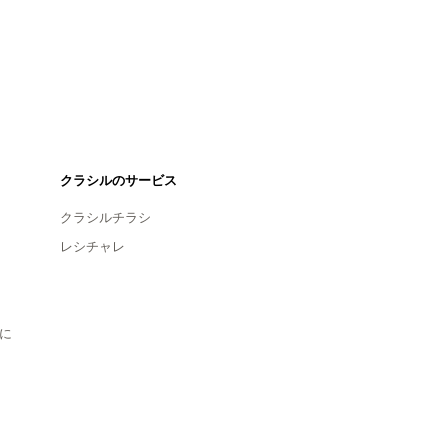
クラシルのサービス
クラシルチラシ
レシチャレ
に