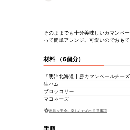
そのままでも十分美味しいカマンベー
って簡単アレンジ。可愛いのでおもて
材料
（6個分）
『明治北海道十勝カマンベールチーズ
生ハム
ブロッコリー
マヨネーズ
料理を安全に楽しむための注意事項
手順