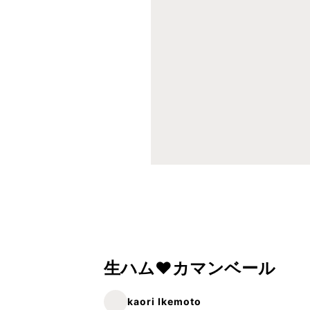
生ハム❤カマンベール
kaori Ikemoto