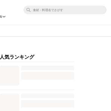
ス
人気ランキング