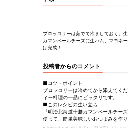
ブロッコリーは茹でて冷ましておく。生
カマンベールチーズに生ハム、マヨネー
ば完成！
投稿者からのコメント
■コツ・ポイント
ブロッコリーは冷めてから添えてくだ
ィー料理の一品にピッタリです。
■このレシピの生い立ち
『明治北海道十勝カマンベールチーズ
使って、簡単美味しいおつまみを作り
※みやすさのために書式を一部改変しています