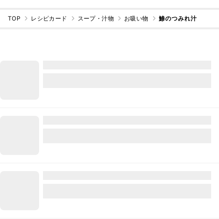
TOP
レシピカード
スープ・汁物
お吸い物
鯵のつみれ汁