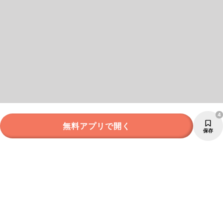
4
無料アプリで開く
保存