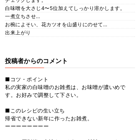
白味噌を大さじ4〜5位加えてしっかり溶かします。
一煮立ちさせ…
お椀によそい、花カツオを山盛りにのせて…
出来上がり
投稿者からのコメント
■コツ・ポイント
私の実家の白味噌のお雑煮は、お味噌が濃いめで
す。お好みで調整して下さい。
■このレシピの生い立ち
帰省できない新年に作ったお雑煮。
ーーーーーーーー