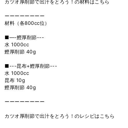
カツオ厚削節で出汁をとろう！の材料はこちら
ーーーーーーーー
材料（各800cc位）
■—-鰹厚削節---
水 1000cc
鰹厚削節 40g
■---昆布+鰹厚削節---
水 1000cc
昆布 10g
鰹厚削節 40g
ーーーーーーーー
カツオ厚削節で出汁をとろう！のレシピはこちら