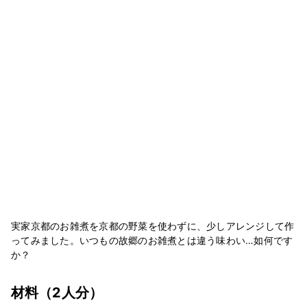
実家京都のお雑煮を京都の野菜を使わずに、少しアレンジして作
ってみました。いつもの故郷のお雑煮とは違う味わい…如何です
か？
材料
（2人分）