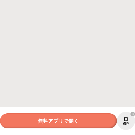
3
無料アプリで開く
保存