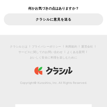
何かお気づきの点はありますか？
クラシルに意見を送る
クラシルとは
プライバシーポリシー
利用規約
運営会社
サービスに関してのお問い合わせ
よくある質問
おいしく安全に料理を楽しむために
Copyright© Kurashiru, Inc. All Rights Reserved.