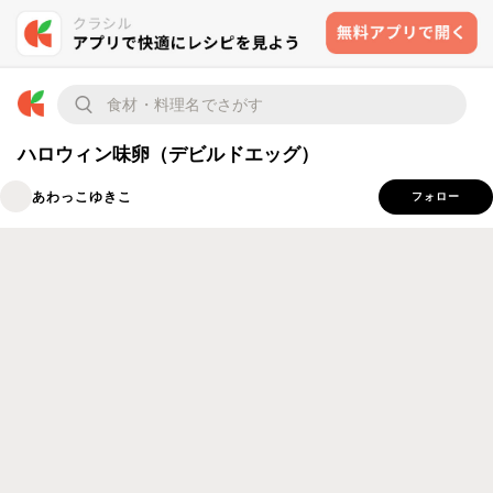
ハロウィン味卵（デビルドエッグ）
あわっこゆきこ
フォロー