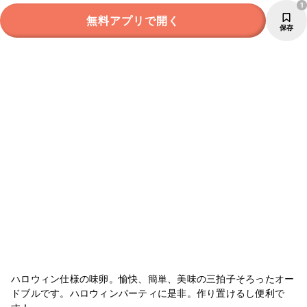
1
無料アプリで開く
保存
ハロウィン仕様の味卵。愉快、簡単、美味の三拍子そろったオー
ドブルです。ハロウィンパーティに是非。作り置けるし便利で