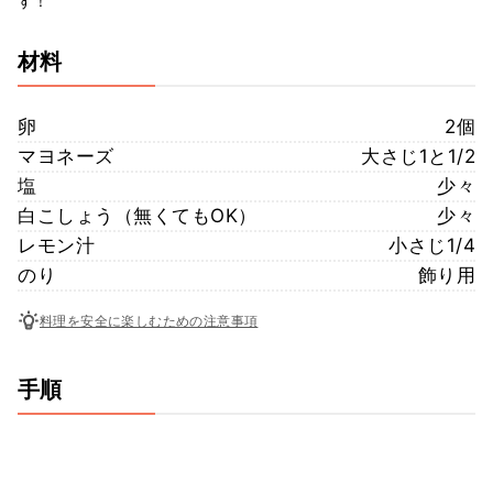
す！
材料
卵
2個
マヨネーズ
大さじ1と1/2
塩
少々
白こしょう（無くてもOK）
少々
レモン汁
小さじ1/4
のり
飾り用
料理を安全に楽しむための注意事項
手順