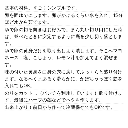
基本の材料。すごくシンプルです。
卵を固ゆでにします。卵がかぶるくらい水を入れ、15分
ほど水から茹でます。
ゆで卵の切る向きはお好みで。まん丸い切り口にした時
は、並べたときに安定するように底を少し切り落としま
す。
ゆで卵の黄身だけを取り出しよく潰します。そこへマヨ
ネーズ、塩、こしょう、レモン汁を加えてよく混ぜま
す。
味の付いた黄身を白身の穴に戻してふっくらと盛り付け
ます。なるべくまあるく滑らかに。かぼちゃっぽく筋を
入れてもOK。
のりをカットし（パンチを利用しています）飾り付けま
す。最後にハーブの茎などでヘタを作ります。
出来上がり！前日から作って冷蔵保存でもOKです。