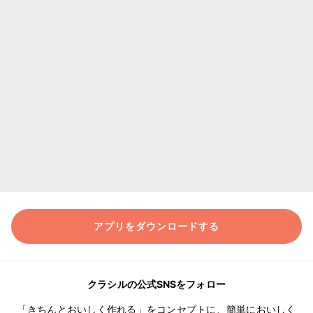
アプリをダウンロードする
クラシルの公式SNSをフォロー
「きちんとおいしく作れる」をコンセプトに、簡単においしく