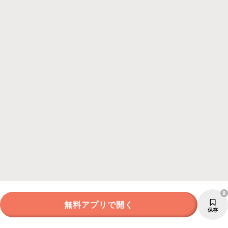
8
無料アプリで開く
保存