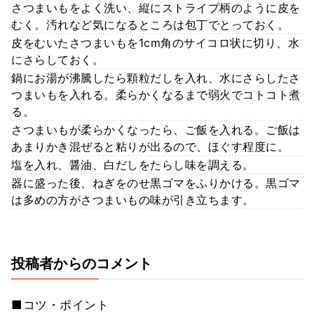
さつまいもをよく洗い、縦にストライプ柄のように皮を
むく。汚れなど気になるところは包丁でとっておく。
皮をむいたさつまいもを1cm角のサイコロ状に切り、水
にさらしておく。
鍋にお湯が沸騰したら顆粒だしを入れ、水にさらしたさ
つまいもを入れる。柔らかくなるまで弱火でコトコト煮
る。
さつまいもが柔らかくなったら、ご飯を入れる。ご飯は
あまりかき混ぜると粘りが出るので、ほぐす程度に。
塩を入れ、醤油、白だしをたらし味を調える。
器に盛った後、ねぎをのせ黒ゴマをふりかける。黒ゴマ
は多めの方がさつまいもの味が引き立ちます。
投稿者からのコメント
■コツ・ポイント