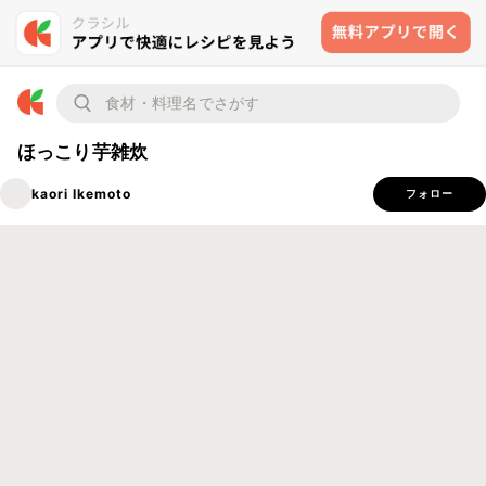
ほっこり芋雑炊
kaori Ikemoto
フォロー