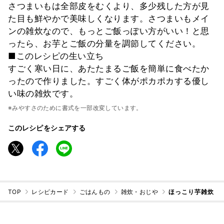
さつまいもは全部皮をむくより、多少残した方が見
た目も鮮やかで美味しくなります。さつまいもメイ
ンの雑炊なので、もっとご飯っぽい方がいい！と思
ったら、お芋とご飯の分量を調節してください。
■このレシピの生い立ち
すごく寒い日に、あたたまるご飯を簡単に食べたか
ったので作りました。すごく体がポカポカする優し
い味の雑炊です。
※みやすさのために書式を一部改変しています。
このレシピをシェアする
TOP
レシピカード
ごはんもの
雑炊・おじや
ほっこり芋雑炊