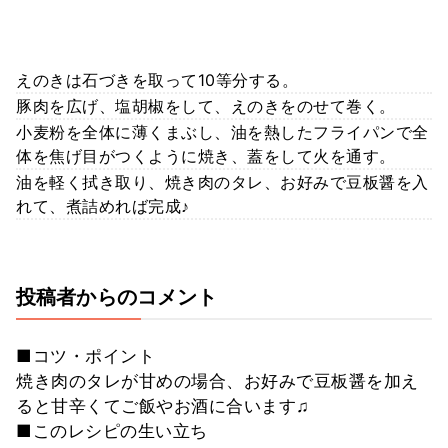
えのきは石づきを取って10等分する。
豚肉を広げ、塩胡椒をして、えのきをのせて巻く。
小麦粉を全体に薄くまぶし、油を熱したフライパンで全
体を焦げ目がつくように焼き、蓋をして火を通す。
油を軽く拭き取り、焼き肉のタレ、お好みで豆板醤を入
れて、煮詰めれば完成♪
投稿者からのコメント
■コツ・ポイント
焼き肉のタレが甘めの場合、お好みで豆板醤を加え
ると甘辛くてご飯やお酒に合います♫
■このレシピの生い立ち