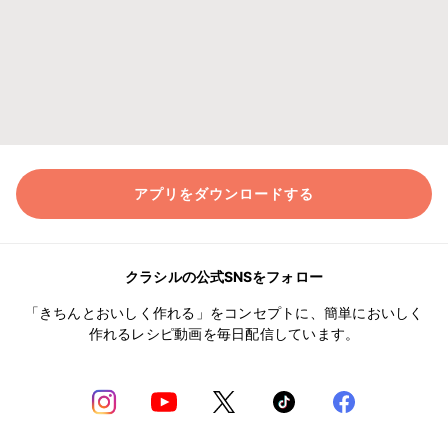
アプリをダウンロードする
クラシルの公式SNSをフォロー
「きちんとおいしく作れる」をコンセプトに、簡単においしく
作れるレシピ動画を毎日配信しています。