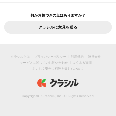
何かお気づきの点はありますか？
クラシルに意見を送る
クラシルとは
プライバシーポリシー
利用規約
運営会社
サービスに関してのお問い合わせ
よくある質問
おいしく安全に料理を楽しむために
Copyright© Kurashiru, Inc. All Rights Reserved.