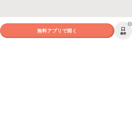
5
無料アプリで開く
保存