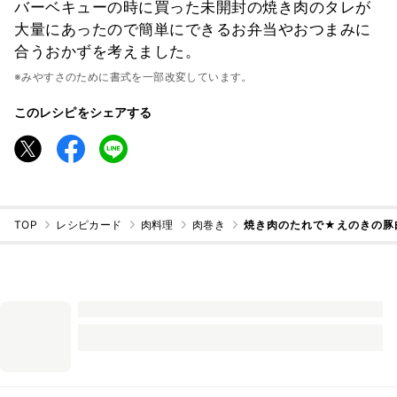
バーベキューの時に買った未開封の焼き肉のタレが
大量にあったので簡単にできるお弁当やおつまみに
合うおかずを考えました。
※みやすさのために書式を一部改変しています。
このレシピをシェアする
TOP
レシピカード
肉料理
肉巻き
焼き肉のたれで★えのきの豚