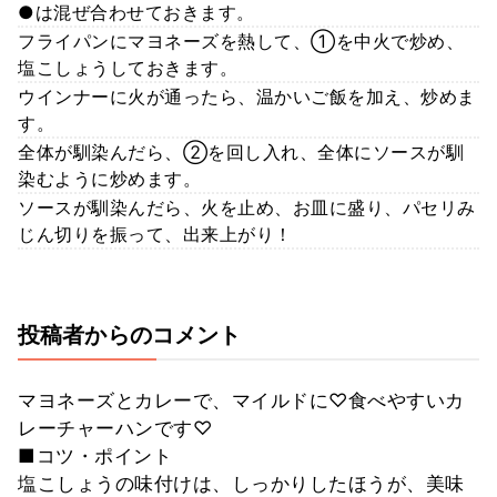
●は混ぜ合わせておきます。
フライパンにマヨネーズを熱して、①を中火で炒め、
塩こしょうしておきます。
ウインナーに火が通ったら、温かいご飯を加え、炒めま
す。
全体が馴染んだら、②を回し入れ、全体にソースが馴
染むように炒めます。
ソースが馴染んだら、火を止め、お皿に盛り、パセリみ
じん切りを振って、出来上がり！
投稿者からのコメント
マヨネーズとカレーで、マイルドに♡食べやすいカ
レーチャーハンです♡
■コツ・ポイント
塩こしょうの味付けは、しっかりしたほうが、美味