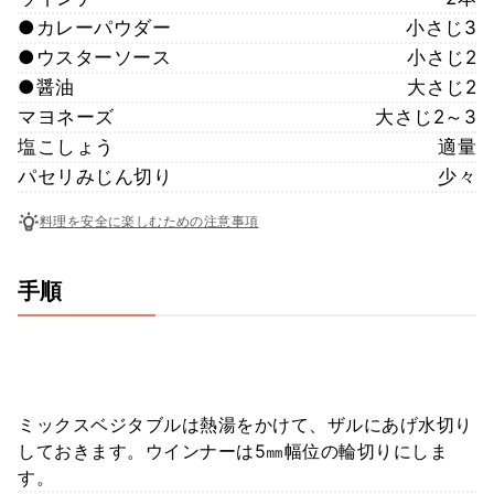
●カレーパウダー
小さじ3
●ウスターソース
小さじ2
●醤油
大さじ2
マヨネーズ
大さじ2～3
塩こしょう
適量
パセリみじん切り
少々
料理を安全に楽しむための注意事項
手順
ミックスベジタブルは熱湯をかけて、ザルにあげ水切り
しておきます。ウインナーは5㎜幅位の輪切りにしま
す。