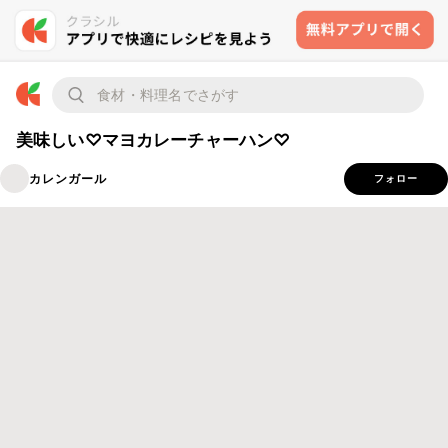
美味しい♡マヨカレーチャーハン♡
カレンガール
フォロー