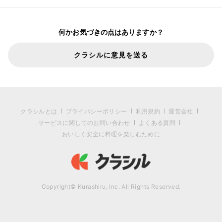
何かお気づきの点はありますか？
クラシルに意見を送る
クラシルとは
プライバシーポリシー
利用規約
運営会社
サービスに関してのお問い合わせ
よくある質問
おいしく安全に料理を楽しむために
Copyright© Kurashiru, Inc. All Rights Reserved.