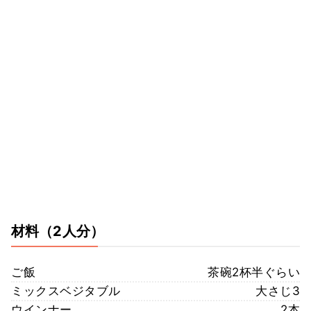
材料
（2人分）
ご飯
茶碗2杯半ぐらい
ミックスベジタブル
大さじ3
ウインナー
2本