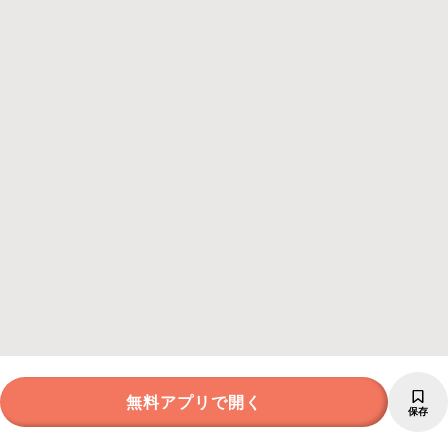
無料アプリで開く
保存