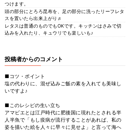
つけます。
頭の部分にとろろ昆布を、足の部分に洗ったリーフレタ
スを置いたら出来上がり♬
レタスは普通のものでもOKです。キッチンはさみで切
込みを入れたり、キュウリでも楽しいも♪
投稿者からのコメント
■コツ・ポイント
塩の代わりに、混ぜ込みご飯の素を入れても美味し
いですよ♪
■このレシピの生い立ち
アマビエとは江戸時代に肥後国に現れたとされる半
人半魚で「もし疫病が流行することがあれば、私の
姿を描いた絵を人々に早々に見せよ」と言って海へ