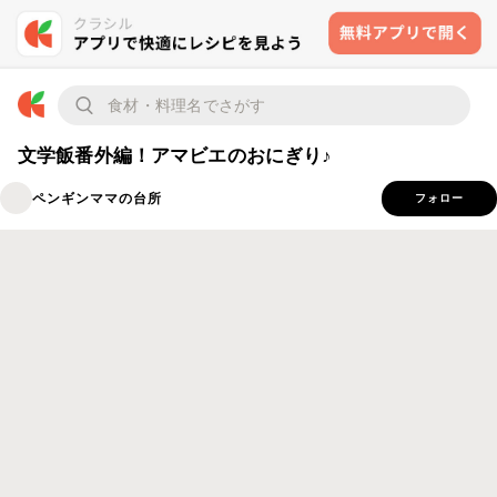
文学飯番外編！アマビエのおにぎり♪
ペンギンママの台所
フォロー