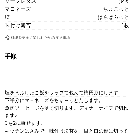
リーフレタス
少々
マヨネーズ
ちょこっと
塩
ぱらぱらっと
味付け海苔
1枚
料理を安全に楽しむための注意事項
手順
塩をまぶしたご飯をラップで包んで楕円形にします。
下半分にマヨネーズをちゅ～っとだします。
魚肉ソーセージを薄く切ります。ディナーナイフで切れ
ます♪
3を2に乗せます。
キッチンはさみで、味付け海苔を、目と口の形に切って