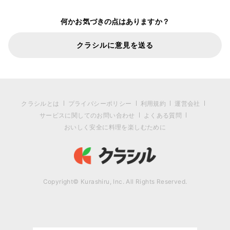
何かお気づきの点はありますか？
クラシルに意見を送る
クラシルとは
プライバシーポリシー
利用規約
運営会社
サービスに関してのお問い合わせ
よくある質問
おいしく安全に料理を楽しむために
Copyright© Kurashiru, Inc. All Rights Reserved.