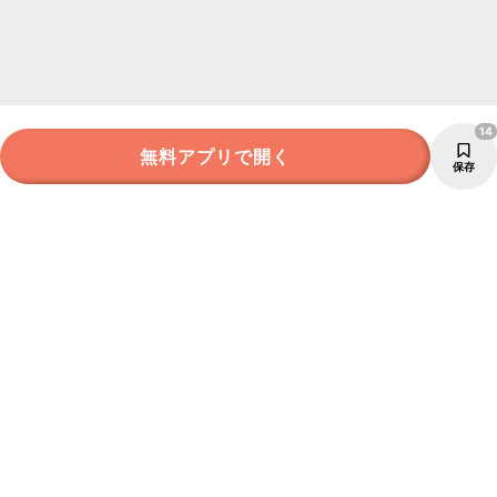
14
無料アプリで開く
保存