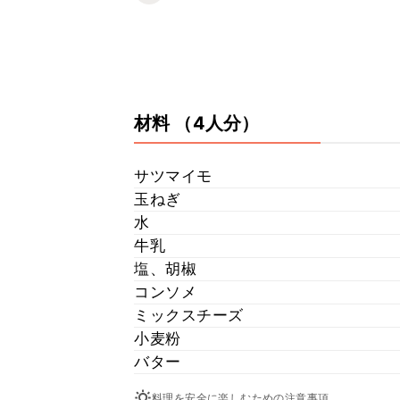
材料
（4人分）
サツマイモ
玉ねぎ
水
牛乳
塩、胡椒
コンソメ
ミックスチーズ
小麦粉
バター
料理を安全に楽しむための注意事項