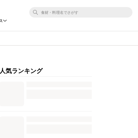
ス
人気ランキング