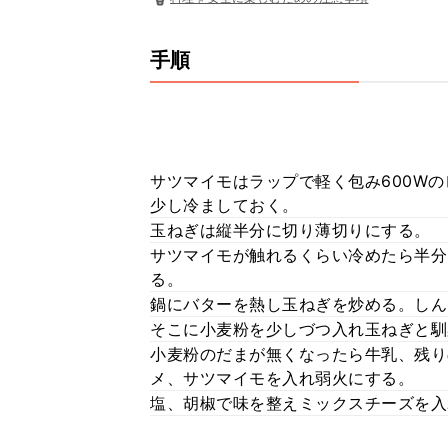
手順
サツマイモはラップで軽く包み600W
少し冷ましておく。
玉ねぎは縦半分に切り薄切りにする。
サツマイモが触れるくらい冷めたら半分
る。
鍋にバターを熱し玉ねぎを炒める。しんな
そこに小麦粉を少しづつ入れ玉ねぎと馴
小麦粉のだまが無くなったら牛乳、残り
メ、サツマイモを入れ弱火にする。
塩、胡椒で味を整えミックスチーズを入