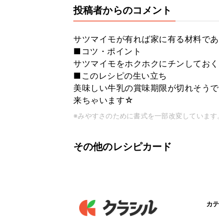
投稿者からのコメント
サツマイモが有れば家に有る材料であ
■コツ・ポイント
サツマイモをホクホクにチンしておく
■このレシピの生い立ち
美味しい牛乳の賞味期限が切れそうで
来ちゃいます☆
※みやすさのために書式を一部改変しています
その他のレシピカード
カテ