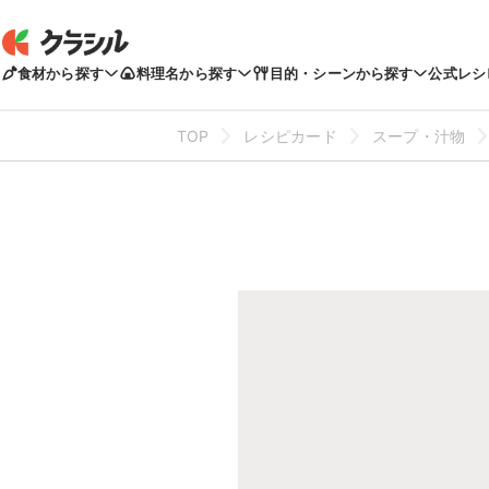
食材から探す
料理名から探す
目的・シーンから探す
公式レシ
TOP
レシピカード
スープ・汁物