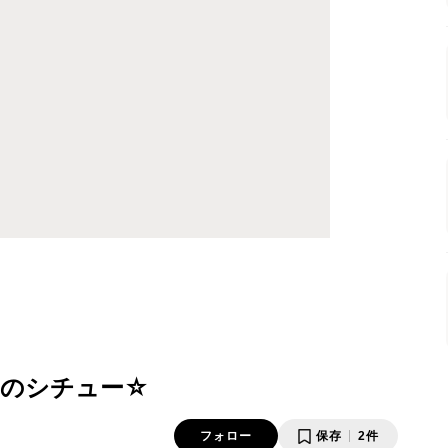
のシチュー☆
フォロー
保存
2件