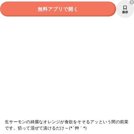
3
無料アプリで開く
保存
生サーモンの綺麗なオレンジが食欲をそそるアッという間の前菜
です。切って混ぜて漬けるだけ～(*´艸｀*)