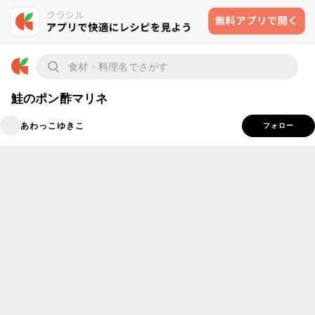
鮭のポン酢マリネ
あわっこゆきこ
フォロー