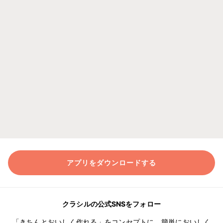
アプリをダウンロードする
クラシルの公式SNSをフォロー
「きちんとおいしく作れる」をコンセプトに、簡単においしく