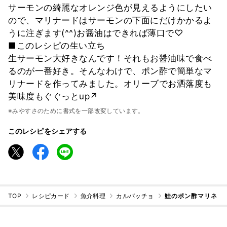
サーモンの綺麗なオレンジ色が見えるようにしたい
ので、マリナードはサーモンの下面にだけかかるよ
うに注ぎます(^^)お醤油はできれば薄口で♡
■このレシピの生い立ち
生サーモン大好きなんです！それもお醤油味で食べ
るのが一番好き。そんなわけで、ポン酢で簡単なマ
リナードを作ってみました。オリーブでお洒落度も
美味度もぐぐっとup↗
※みやすさのために書式を一部改変しています。
このレシピをシェアする
TOP
レシピカード
魚介料理
カルパッチョ
鮭のポン酢マリネ