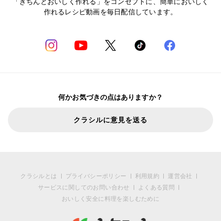
「きちんとおいしく作れる」をコンセプトに、簡単においしく
作れるレシピ動画を毎日配信しています。
何かお気づきの点はありますか？
クラシルに意見を送る
クラシルとは
プライバシーポリシー
利用規約
運営会社
サービスに関してのお問い合わせ
よくある質問
おいしく安全に料理を楽しむために