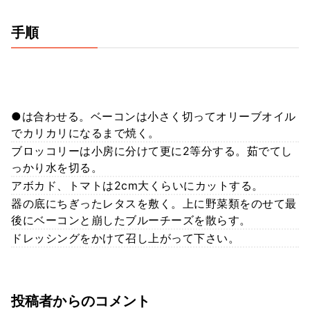
手順
●は合わせる。ベーコンは小さく切ってオリーブオイル
でカリカリになるまで焼く。
ブロッコリーは小房に分けて更に2等分する。茹でてし
っかり水を切る。
アボカド、トマトは2cm大くらいにカットする。
器の底にちぎったレタスを敷く。上に野菜類をのせて最
後にベーコンと崩したブルーチーズを散らす。
ドレッシングをかけて召し上がって下さい。
投稿者からのコメント