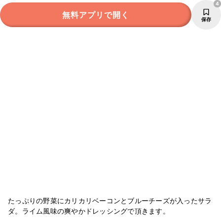
4
無料アプリで開く
保存
たっぷりの野菜にカリカリベーコンとブルーチーズが入ったサラ
ダ。ライム風味の爽やかドレッシングで頂きます。