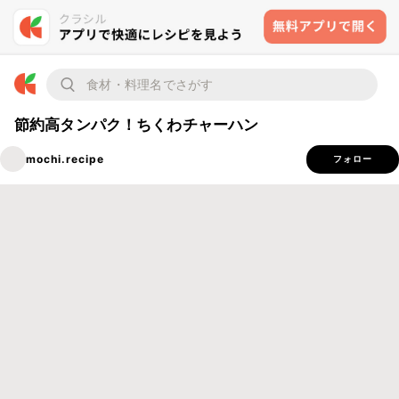
節約高タンパク！ちくわチャーハン
mochi.recipe
フォロー