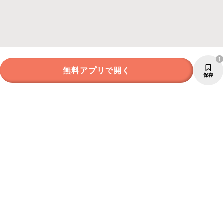
1
無料アプリで開く
保存