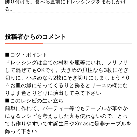
飾り付ける。食べる直前にドレッシングをまわしかけ
る。
投稿者からのコメント
■コツ・ポイント
ドレッシングは全ての材料を瓶等にいれ、フリフリ
して混ぜてもOKです。大きめの貝柱なら3枚にそぎ
切りに、小さめなら2枚にそぎ切りにしましょう＾0
＾お皿の縁にそってくるりと飾るとリースの様にな
ります色とりどりに演出してみて下さい
■このレシピの生い立ち
簡単に作れて、パーティー等でもテーブルが華やか
になるレシピを考えました火も使わないので、とっ
ても作りやすいです誕生日やXmasに是非テーブルを
飾って下さい