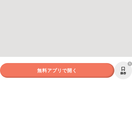
1
無料アプリで開く
保存