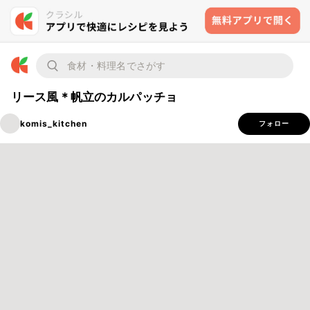
リース風＊帆立のカルパッチョ
komis_kitchen
フォロー