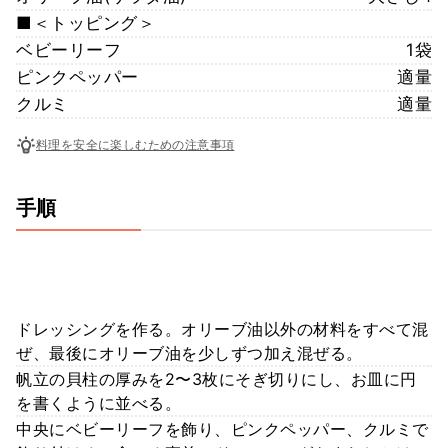
■＜トッピング＞
ベビーリーフ
1袋
ピンクペッパー
適量
クルミ
適量
料理を安全に楽しむための注意事項
手順
ドレッシングを作る。オリーブ油以外の材料をすべて混
ぜ、最後にオリーブ油を少しずつ加え混ぜる。
帆立の貝柱の厚みを2〜3枚にそぎ切りにし、お皿に円
を書くように並べる。
中央にベビーリーフを飾り、ピンクペッパー、クルミで