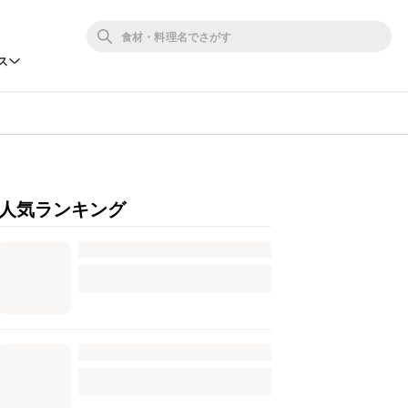
ス
人気ランキング