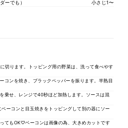
ダーでも）
小さじ1〜
度に切ります。トッピング用の野菜は、洗って食べやす
ーコンを焼き、ブラックペッパーを振ります。半熟目
を乗せ、レンジで40秒ほど加熱します。ソースは混
にベーコンと目玉焼きをトッピングして別の器にソー
ってもOK♡ベーコンは画像の為、大きめカットです