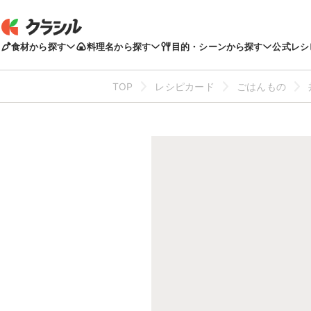
食材から探す
料理名から探す
目的・シーンから探す
公式レシ
TOP
レシピカード
ごはんもの