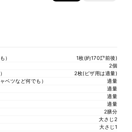
も）
1枚(約170㌘前後)
2個
）
2枚(ピザ用は適量)
ャベツなど何でも）
適量
適量
適量
適量
2膳分
大さじ2
大さじ1