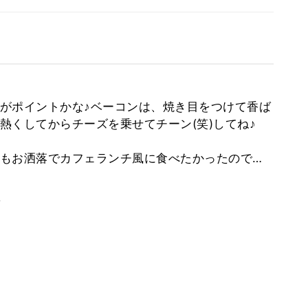
がポイントかな♪ベーコンは、焼き目をつけて香ば
熱くしてからチーズを乗せてチーン(笑)してね♪
もお洒落でカフェランチ風に食べたかったので…
。