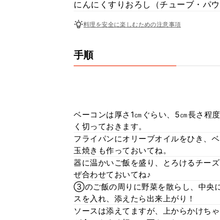
にんにくすりおろし（チューブ・パウ
料理を安全に楽しむための注意事項
手順
ベーコンは厚さ1㎝ぐらい、5㎝長さ程
く切っておきます。
フライパンにオリーブオイルをひき、ベ
玉焼きも作っておいてね。
器に温かいご飯を盛り、とろけるチーズ
ぜ合わせておいてね♪
③のご飯の周りに野菜を散らし、中央
スを入れ、添えたら出来上がり！
ソースは添えてますが、上からかけちゃ