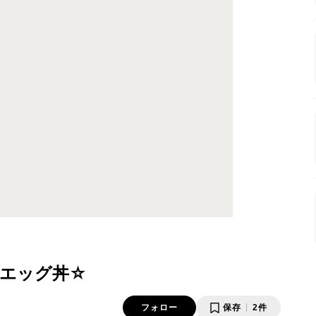
エッグ丼☆
フォロー
保存
2件