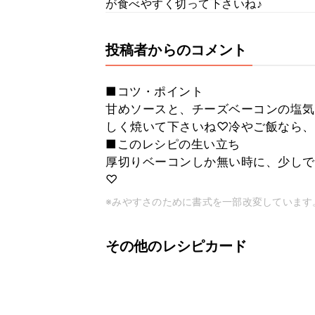
が食べやすく切って下さいね♪
投稿者からのコメント
■コツ・ポイント
甘めソースと、チーズベーコンの塩気
しく焼いて下さいね♡冷やご飯なら、
■このレシピの生い立ち
厚切りベーコンしか無い時に、少しで
♡
※みやすさのために書式を一部改変しています
その他のレシピカード