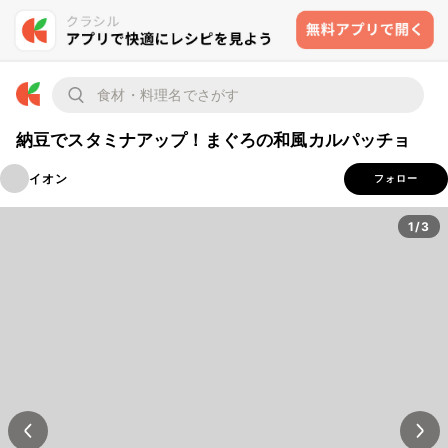
納豆でスタミナアップ！まぐろの和風カルパッチョ
イオン
フォロー
1/3