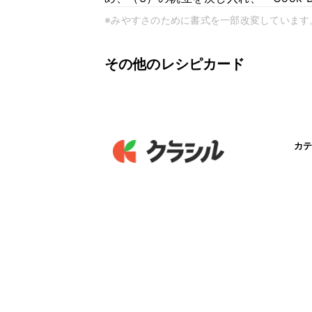
※みやすさのために書式を一部改変しています
その他のレシピカード
カテ