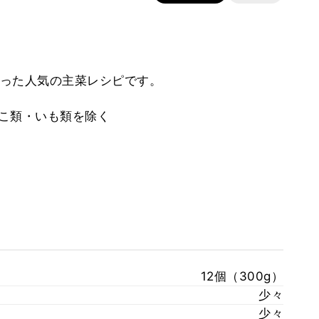
った人気の主菜レシピです。
のこ類・いも類を除く
12個（300g）
少々
少々