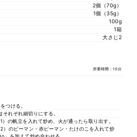
2個（70g）
1個（35g）
100g
1箱
大さじ2
所要時間：15分
味をつける。
はそれぞれ細切りにする。
（1）の帆立を入れて炒め、火が通ったら取り出す。
（2）のピーマン・赤ピーマン・たけのこを入れて炒
 Do」を加えて炒め合わせる。