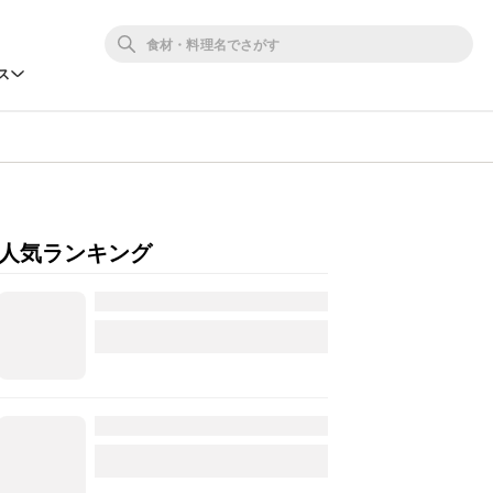
ス
人気ランキング