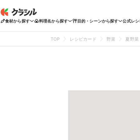
食材から探す
料理名から探す
目的・シーンから探す
公式レシ
TOP
レシピカード
野菜
夏野菜