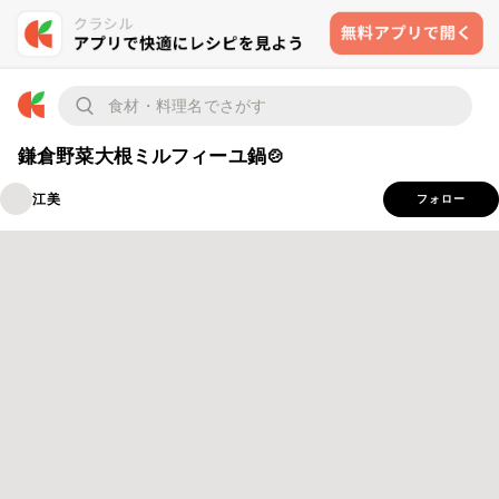
鎌倉野菜大根ミルフィーユ鍋🍲
江美
フォロー