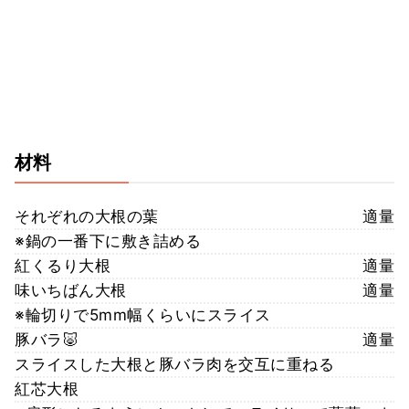
材料
それぞれの大根の葉
適量
※鍋の一番下に敷き詰める
紅くるり大根
適量
味いちばん大根
適量
※輪切りで5mm幅くらいにスライス
豚バラ🐷
適量
スライスした大根と豚バラ肉を交互に重ねる
紅芯大根