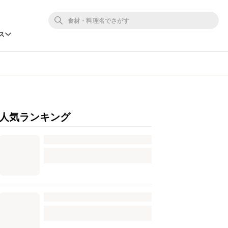
ス
人気ランキング