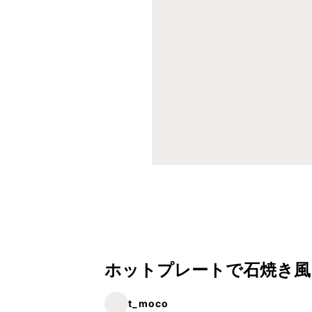
ホットプレートで石焼き風
t_moco