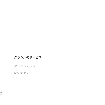
クラシルのサービス
クラシルチラシ
レシチャレ
に