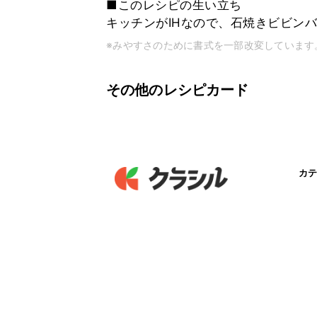
■このレシピの生い立ち
キッチンがIHなので、石焼きビビン
※みやすさのために書式を一部改変しています
その他のレシピカード
カテ