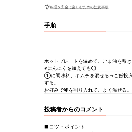
料理を安全に楽しむための注意事項
手順
ホットプレートを温めて、ごま油を敷き
※にんにくを加えても⭕️
①に調味料、キムチを混ぜる→ご飯投入
する。
お好みで卵を割り入れて、よく混ぜる。
投稿者からのコメント
■コツ・ポイント