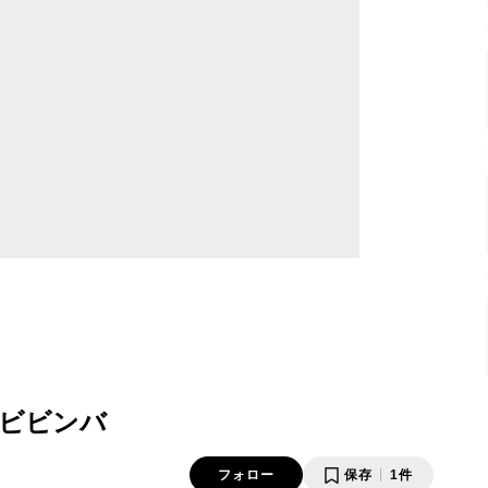
ビビンバ
フォロー
保存
1件