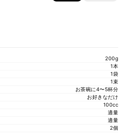
200g
1本
1袋
1束
お茶碗に4〜5杯分
お好きなだけ
100cc
適量
適量
2個