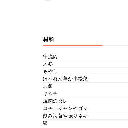
材料
牛挽肉
人参
もやし
ほうれん草か小松菜
ご飯
キムチ
焼肉のタレ
コチュジャンやゴマ
刻み海苔や振りネギ
卵