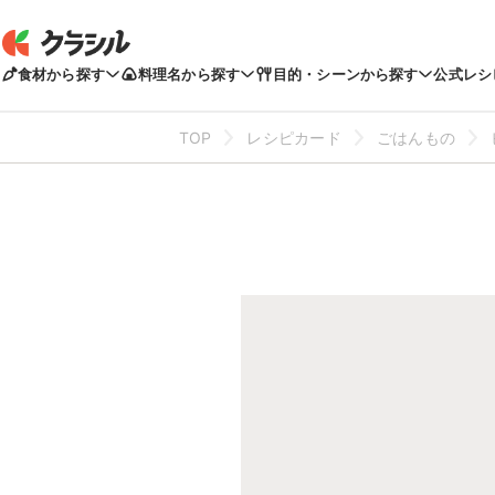
食材から探す
料理名から探す
目的・シーンから探す
公式レシ
TOP
レシピカード
ごはんもの