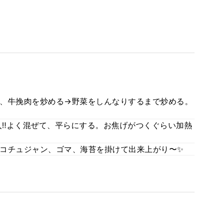
、牛挽肉を炒める→野菜をしんなりするまで炒める。
‼️よく混ぜて、平らにする。お焦げがつくぐらい加熱
コチュジャン、ゴマ、海苔を掛けて出来上がり〜✨