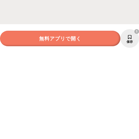
1
無料アプリで開く
保存