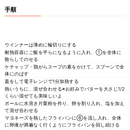
手順
ウインナーは薄めに輪切りにする
耐熱容器にご飯を平らになるように入れ、①を全体に
散らしてのせる
ケチャップ・鶏がらスープの素をかけて、スプーンで全
体にのばす
蓋をして電子レンジで1分加熱する
熱いうちに、混ぜ合わせる※お好みでバターを大さじ1/2
くらい混ぜても美味しいよ
ボールに水溶き片栗粉を作り、卵を割り入れ、塩を加え
て混ぜ合わせる
マヨネーズを熱したフライパンに⑥を流し入れ、全体
に卵液が満遍なく行くようにフライパンを回し続ける