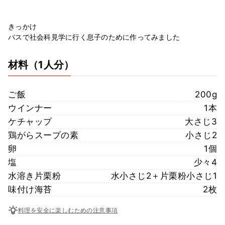
きっかけ
バスで社会科見学に行く息子のために作ってみました
材料
（1人分）
ご飯
200g
ウインナー
1本
ケチャップ
大さじ3
鶏がらスープの素
小さじ2
卵
1個
塩
少々4
水溶き片栗粉
水小さじ2＋片栗粉小さじ1
味付け海苔
2枚
料理を安全に楽しむための注意事項