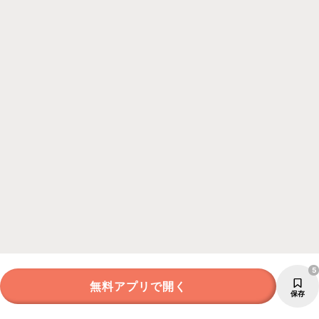
5
無料アプリで開く
保存