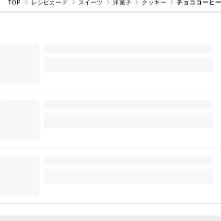
TOP
レシピカード
スイーツ
洋菓子
クッキー
チョココーヒ