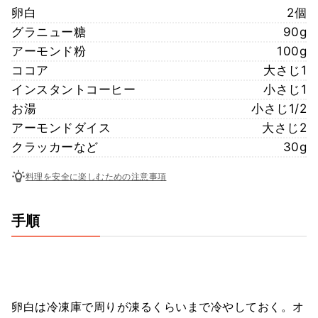
卵白
2個
グラニュー糖
90g
アーモンド粉
100g
ココア
大さじ1
インスタントコーヒー
小さじ1
お湯
小さじ1/2
アーモンドダイス
大さじ2
クラッカーなど
30g
料理を安全に楽しむための注意事項
手順
卵白は冷凍庫で周りが凍るくらいまで冷やしておく。オ