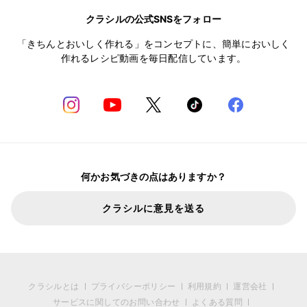
クラシルの公式SNSをフォロー
「きちんとおいしく作れる」をコンセプトに、簡単においしく
作れるレシピ動画を毎日配信しています。
何かお気づきの点はありますか？
クラシルに意見を送る
クラシルとは
プライバシーポリシー
利用規約
運営会社
サービスに関してのお問い合わせ
よくある質問