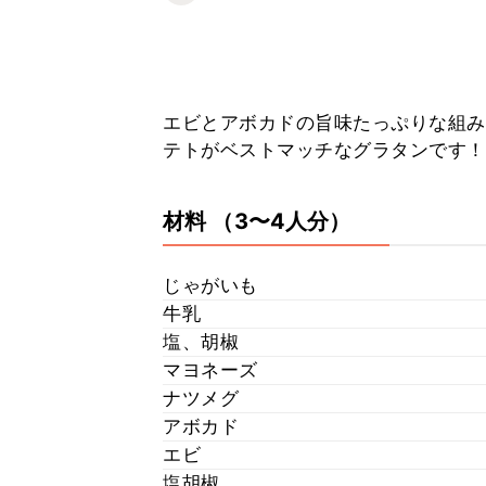
エビとアボカドの旨味たっぷりな組み
テトがベストマッチなグラタンです！
材料
（3〜4人分）
じゃがいも
牛乳
塩、胡椒
マヨネーズ
ナツメグ
アボカド
エビ
塩胡椒