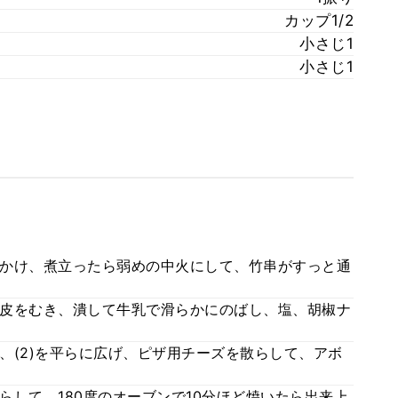
カップ1/2
小さじ1
小さじ1
かけ、煮立ったら弱めの中火にして、竹串がすっと通
皮をむき、潰して牛乳で滑らかにのばし、塩、胡椒ナ
、(2)を平らに広げ、ピザ用チーズを散らして、アボ
して、180度のオーブンで10分ほど焼いたら出来上