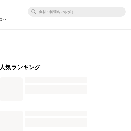
ス
人気ランキング