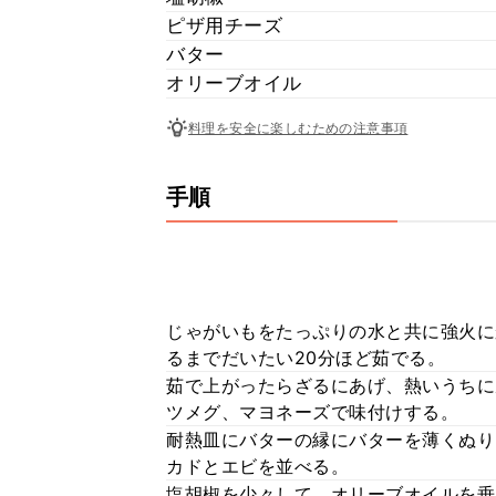
ピザ用チーズ
バター
オリーブオイル
料理を安全に楽しむための注意事項
手順
じゃがいもをたっぷりの水と共に強火に
るまでだいたい20分ほど茹でる。
茹で上がったらざるにあげ、熱いうちに
ツメグ、マヨネーズで味付けする。
耐熱皿にバターの縁にバターを薄くぬり
カドとエビを並べる。
塩胡椒を少々して、オリーブオイルを垂ら