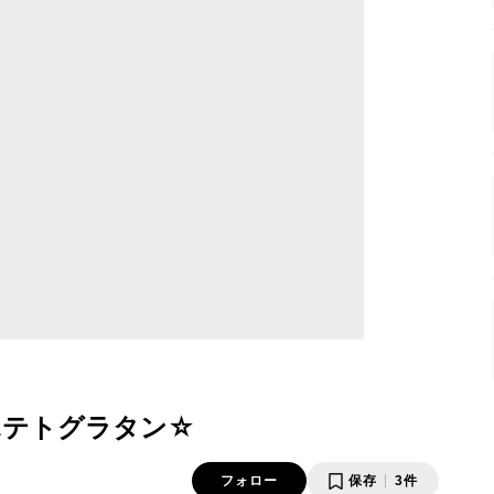
ポテトグラタン☆
フォロー
保存
3件