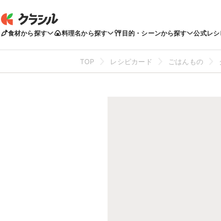
食材から探す
料理名から探す
目的・シーンから探す
公式レシ
TOP
レシピカード
ごはんもの