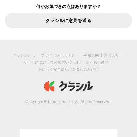
何かお気づきの点はありますか？
クラシルに意見を送る
クラシルとは
プライバシーポリシー
利用規約
運営会社
サービスに関してのお問い合わせ
よくある質問
おいしく安全に料理を楽しむために
Copyright© Kurashiru, Inc. All Rights Reserved.