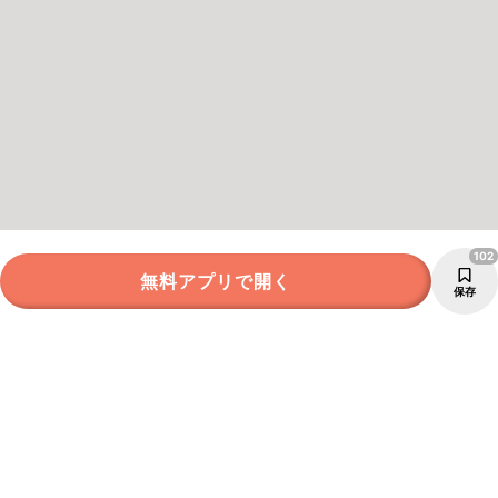
102
無料アプリで開く
保存