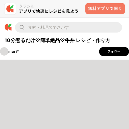
10分煮るだけ♡簡単絶品♡牛丼 レシピ・作り方
mari*
フォロー