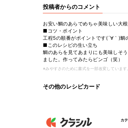
投稿者からのコメント
お安い鯛のあらでめちゃ美味しい大根
■コツ・ポイント
工程5の順番がポイントです(´∀｀)
■このレシピの生い立ち
鯛のあらを見てあまりにも美味しそう
ました。作ってみたらビンゴ（笑）
※みやすさのために書式を一部改変しています
その他のレシピカード
カテ