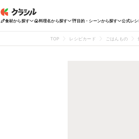
食材から探す
料理名から探す
目的・シーンから探す
公式レシ
TOP
レシピカード
ごはんもの