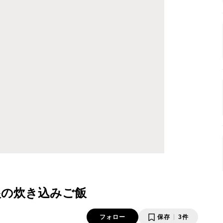
根の炊き込みご飯
フォロー
保存
3件