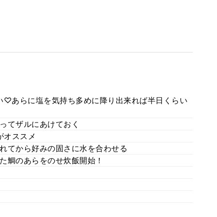
い♡あらに塩を気持ち多めに降り出来れば半日くらい
ってザルにあけておく
がオススメ
れてから好みの固さに水を合わせる
た鯛のあらをのせ炊飯開始！