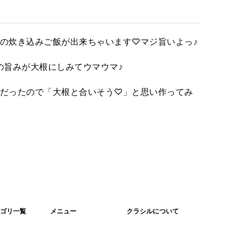
の炊き込みご飯が出来ちゃいます♡マジ旨いよっ♪
鯛の旨みが大根にしみてウマウマ♪
だったので「大根と合いそう♡」と思い作ってみ
。
ゴリ一覧
メニュー
クラシルについて