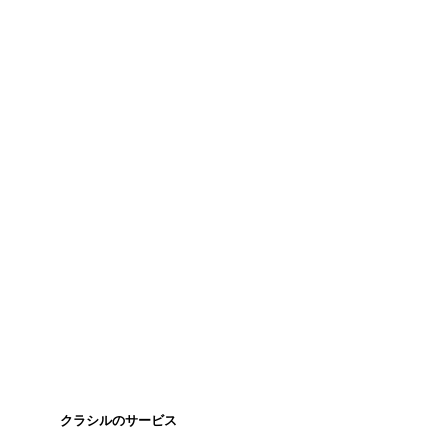
クラシルのサービス