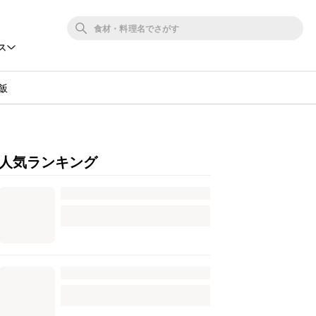
ス
飯
人気ランキング