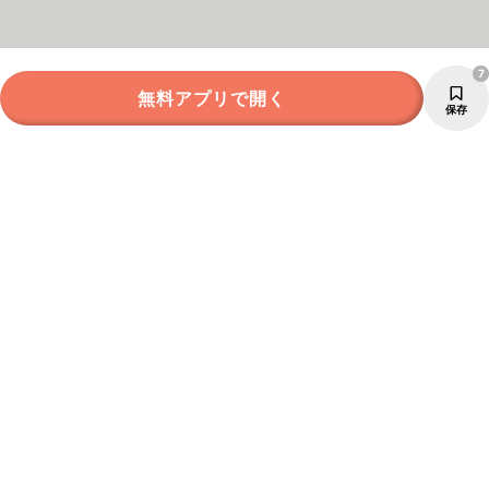
7
無料アプリで開く
保存