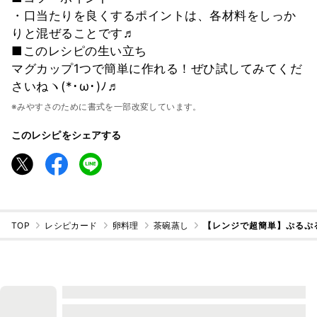
・口当たりを良くするポイントは、各材料をしっか
りと混ぜることです♬
■このレシピの生い立ち
マグカップ1つで簡単に作れる！ぜひ試してみてくだ
さいねヽ(*･ω･)ﾉ♬
※みやすさのために書式を一部改変しています。
このレシピをシェアする
TOP
レシピカード
卵料理
茶碗蒸し
【レンジで超簡単】ぷるぷ