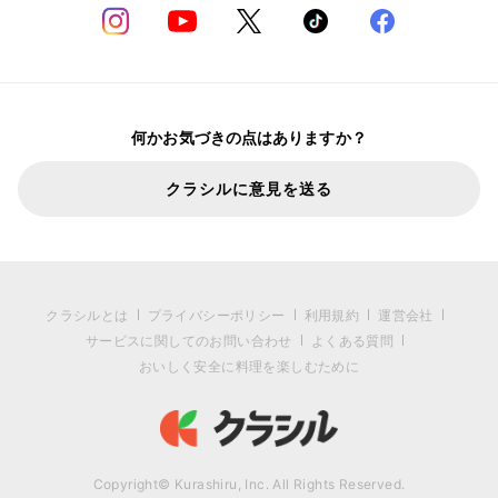
何かお気づきの点はありますか？
クラシルに意見を送る
クラシルとは
プライバシーポリシー
利用規約
運営会社
サービスに関してのお問い合わせ
よくある質問
おいしく安全に料理を楽しむために
Copyright© Kurashiru, Inc. All Rights Reserved.