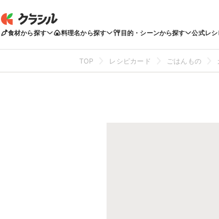
食材から探す
料理名から探す
目的・シーンから探す
公式レシ
TOP
レシピカード
ごはんもの