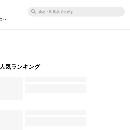
ス
人気ランキング