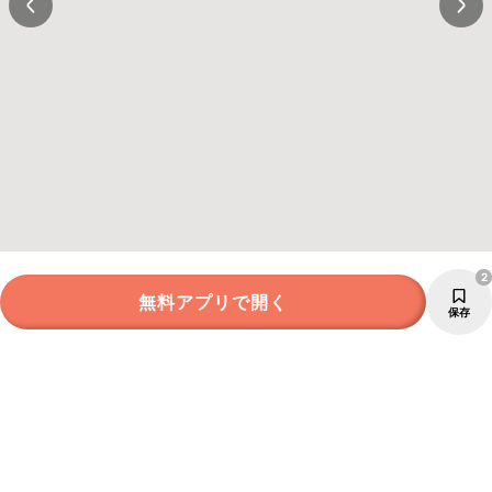
2
無料アプリで開く
保存