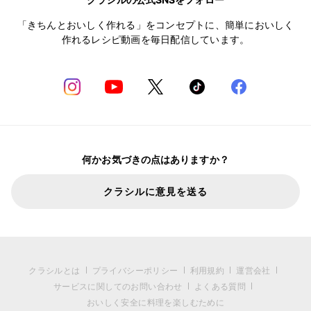
「きちんとおいしく作れる」をコンセプトに、簡単においしく
作れるレシピ動画を毎日配信しています。
何かお気づきの点はありますか？
クラシルに意見を送る
クラシルとは
プライバシーポリシー
利用規約
運営会社
サービスに関してのお問い合わせ
よくある質問
おいしく安全に料理を楽しむために