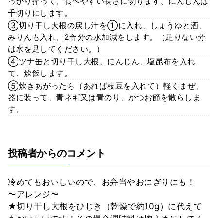
っかり搾って、食べやすい長さに切ります。にんじんは
千切りにします。
③切り干し大根の戻し汁を①に入れ、しょうゆと酒、
みりんも入れ、2合分の水加減をします。（足りない分
は水を足してください。）
④ツナ缶と切り干し大根、にんじん、塩昆布を入れ
て、炊飯します。
⑤炊きあがったら（あれば枝豆を入れて）軽くまぜ、
器に装って、青ネギ又は青のり、かつお節を散らしま
す。
投稿者からのコメント
冷めてもおいしいので、お弁当やおにぎりにも！
〜アレンジ〜
★切り干し大根をひじき（乾燥で約10g）に代えて