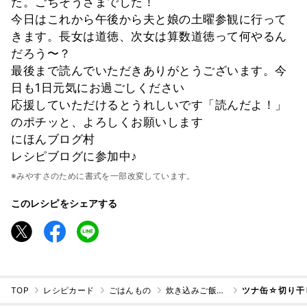
た。ごちそうさまでした！
今日はこれから午後から夫と娘の土曜参観に行って
きます。長女は道徳、次女は算数道徳って何やるん
だろう〜？
最後まで読んでいただきありがとうございます。今
日も1日元気にお過ごしください
応援していただけるとうれしいです「読んだよ！」
のポチッと、よろしくお願いします
にほんブログ村
レシピブログに参加中♪
※みやすさのために書式を一部改変しています。
このレシピをシェアする
TOP
レシピカード
ごはんもの
炊き込みご飯・混ぜご飯
ツナ缶☆切り干