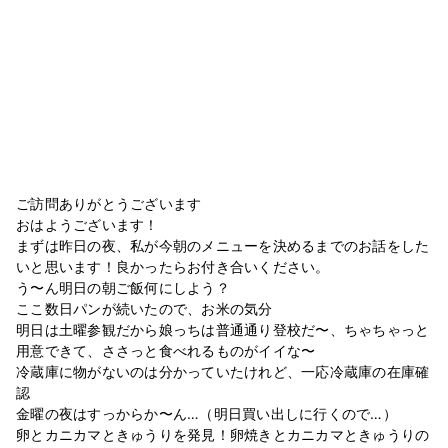
ご訪問ありがとうございます
おはようございます！
まずは昨日の夜、私が今朝のメニューを決めるまでのお話をした
いと思います！良かったらお付き合いください。
う〜ん明日の朝ご飯何にしよう？
ここ数日パンが続いたので、お米の気分
明日は土曜参観だから娘っちは普通通り登校だ〜、ちゃちゃっと
用意できて、ささっと食べれるものがイイな〜
冷蔵庫に物がないのは分かっていたけれど、一応冷蔵庫の在庫確
認
金曜の夜はすっからか〜ん…（明日買い出しに行くので…）
卵とカニカマときゅうりを発見！卵焼きとカニカマときゅうりの